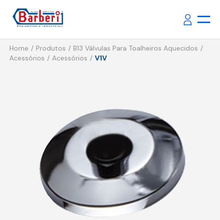
Home
Produtos
B13 Válvulas Para Toalheiros Aquecidos
Acessórios
Acessórios
V1V