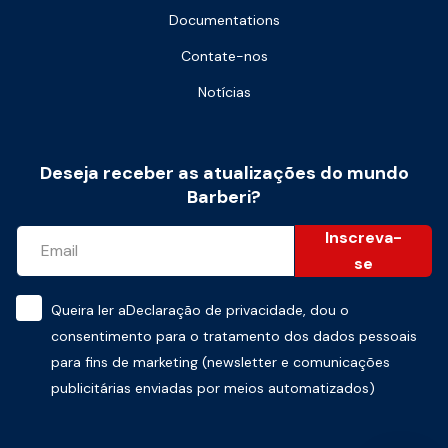
Documentations
Contate-nos
Notícias
Deseja receber as atualizações do mundo
Barberi?
Inscreva-
se
Queira ler a
Declaração de privacidade
, dou o
consentimento para o tratamento dos dados pessoais
para fins de marketing (newsletter e comunicações
publicitárias enviadas por meios automatizados)