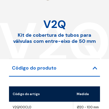
V2
V2Q
Kit de cobertura de tubos para
válvulas com entre-eixo de 50 mm
Código do produto
Código do artigo
Medida
V2Q100CL0
Ø20 - 100 mm