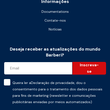
Informações
Documentations
Contate-nos
Notícias
Deseja receber as atualizações do mundo
Barberi?
Inscreva-
se
Queira ler a
Declaração de privacidade
, dou o
consentimento para o tratamento dos dados pessoais
para fins de marketing (newsletter e comunicações
publicitárias enviadas por meios automatizados)