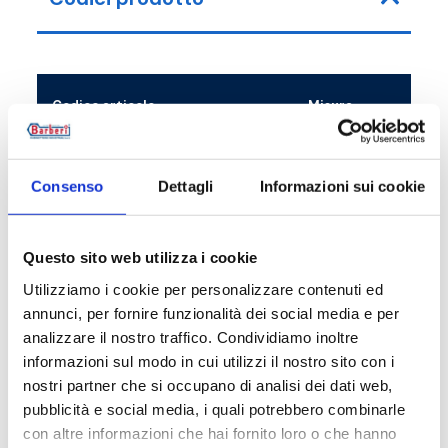
Codice articolo
Misura
38D032000
G 2 RN - G 1 1/4 F
Consenso
Dettagli
Informazioni sui cookie
Questo sito web utilizza i cookie
Descrizione
Utilizziamo i cookie per personalizzare contenuti ed
annunci, per fornire funzionalità dei social media e per
analizzare il nostro traffico. Condividiamo inoltre
Documentazione
informazioni sul modo in cui utilizzi il nostro sito con i
nostri partner che si occupano di analisi dei dati web,
pubblicità e social media, i quali potrebbero combinarle
Ricambi
con altre informazioni che hai fornito loro o che hanno