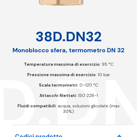
38D.DN32
Monoblocco sfera, termometro DN 32
D.D
Temperatura massima di esercizio
: 95 °C
Pressione massima di esercizio
: 10 bar
Scala termometri
: 0–120 °C
Attacchi filettati
: ISO 228-1
Fluidi compatibili
: acqua, soluzioni glicolate (max
30%)
Codici prodotto