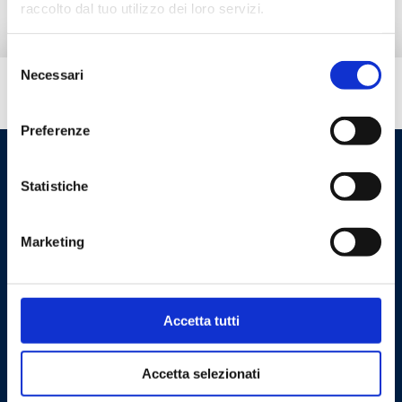
raccolto dal tuo utilizzo dei loro servizi.
Selezione
Necessari
del
Hai bisogno di aiuto?
consenso
Preferenze
Statistiche
Marketing
Cookie Policy
Privacy Policy
Accetta tutti
Accetta selezionati
Contattaci