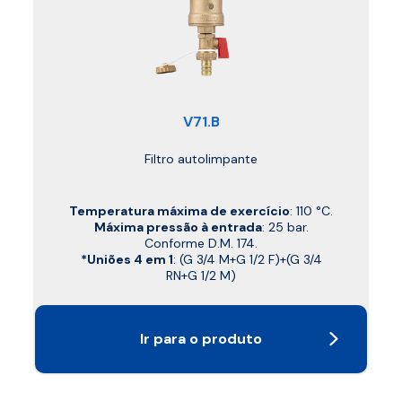
V71.B
Filtro autolimpante
Temperatura máxima de exercício
: 110 °C.
Máxima pressão à entrada
: 25 bar.
Conforme D.M. 174.
*Uniões 4 em 1
: (G 3/4 M+G 1/2 F)+(G 3/4
RN+G 1/2 M)
Ir para o produto