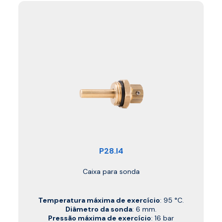
P28.I4
Caixa para sonda
Temperatura máxima de exercício
: 95 °C.
Diâmetro da sonda
: 6 mm.
Pressão máxima de exercício
: 16 bar