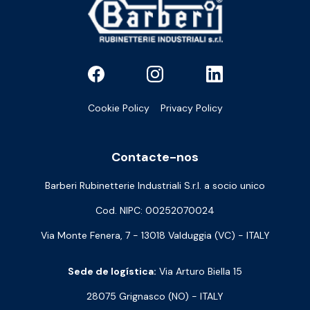
Cookie Policy
Privacy Policy
Contacte-nos
Barberi Rubinetterie Industriali S.r.l. a socio unico
Cod. NIPC: 00252070024
Via Monte Fenera, 7 - 13018 Valduggia (VC) - ITALY
Sede de logística:
Via Arturo Biella 15
28075 Grignasco (NO) - ITALY