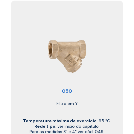
050
Filtro em Y
Temperatura máxima de exercício
: 95 °C.
Rede tipo
: ver início do capítulo.
Para as medidas 3” e 4” ver cód. 049.