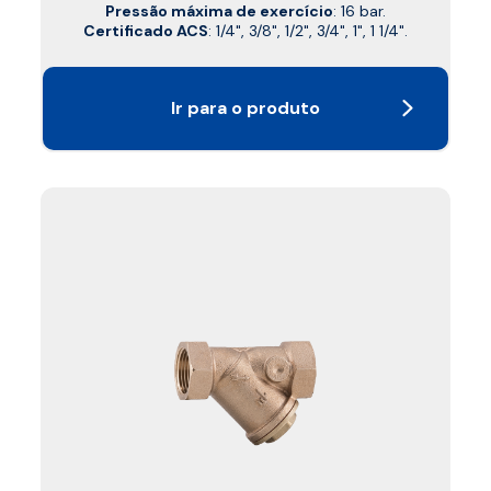
Pressão máxima de exercício
: 16 bar.
Certificado ACS
: 1/4", 3/8", 1/2", 3/4", 1", 1 1/4".
Ir para o produto