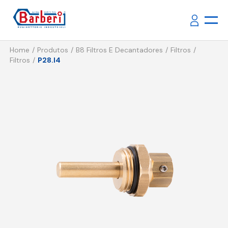
Home
Produtos
B8 Filtros E Decantadores
Filtros
Filtros
P28.I4