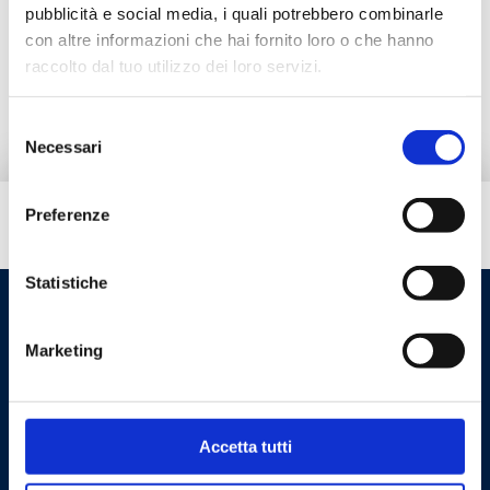
Documentação
pubblicità e social media, i quali potrebbero combinarle
con altre informazioni che hai fornito loro o che hanno
raccolto dal tuo utilizzo dei loro servizi.
Acessórios
Selezione
Necessari
del
consenso
Preferenze
Tem necessidade de ajuda?
Statistiche
Marketing
Accetta tutti