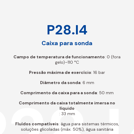
P28.I4
Caixa para sonda
Campo de temperatura de funcionamento
: 0 (fora
gelo)–110 °C
Pressão máxima de exercício
: 16 bar
Diâmetro da sonda
: 6 mm
P28.I
Comprimento da caixa para a sonda
: 50 mm
Comprimento da caixa totalmente imersa no
líquido
: 33 mm
Fluídos compatíveis
: água para sistemas térmicos,
soluções glicoladas (máx. 50%), água sanitária