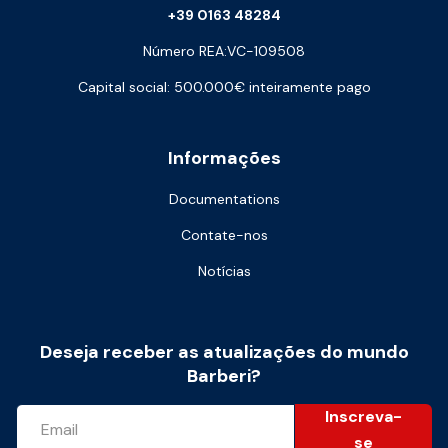
+39 0163 48284
Número REA:VC-109508
Capital social: 500.000€ inteiramente pago
Informações
Documentations
Contate-nos
Notícias
Deseja receber as atualizações do mundo
Barberi?
Inscreva-
se