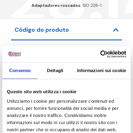
Adaptadores roscados
: ISO 228-1
Código do produto
Código do artigo
Medida
Consenso
Dettagli
Informazioni sui cookie
P28015000I4
G 1/2 M
Questo sito web utilizza i cookie
Utilizziamo i cookie per personalizzare contenuti ed
annunci, per fornire funzionalità dei social media e per
Descrição
analizzare il nostro traffico. Condividiamo inoltre
informazioni sul modo in cui utilizzi il nostro sito con i
nostri partner che si occupano di analisi dei dati web,