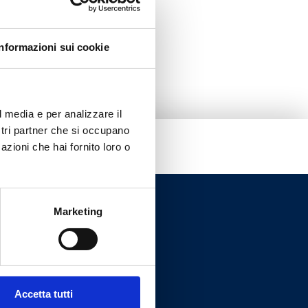
Informazioni sui cookie
l media e per analizzare il
ostri partner che si occupano
azioni che hai fornito loro o
Marketing
Accetta tutti