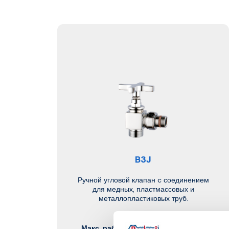
B3J
Ручной угловой клапан c соединением
для медных, пластмассовых и
металлопластиковых труб.
Макс. рабочая температура
: 95 °C.