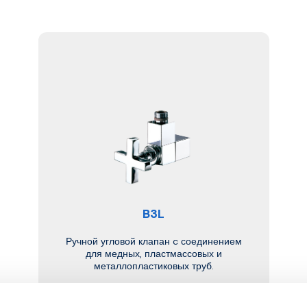
B3L
Ручной угловой клапан c соединением
для медных, пластмассовых и
металлопластиковых труб.
Макс. рабочая температура
: 95 °C.