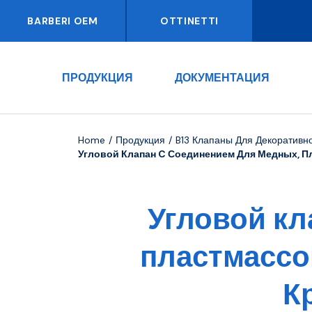
BARBERI OEM
OTTINETTI
ПРОДУКЦИЯ
ДОКУМЕНТАЦИЯ
Home
Продукция
B13 Клапаны Для Декоративн
Угловой Клапан C Соединением Для Медных, П
Угловой кл
пластмассо
К