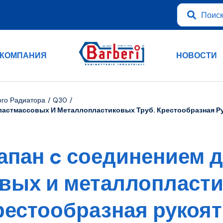
КОМПАНИЯ
НОВОСТИ
ого Радиатора
Q30
ластмассовых И Металлопластиковых Труб. Крестообразная Р
апан c соединением 
вых и металлопласти
рестообразная рукоят