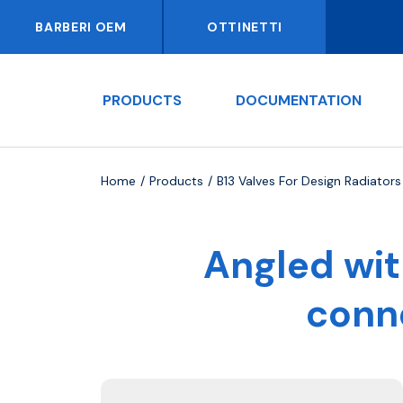
BARBERI OEM
OTTINETTI
PRODUCTS
DOCUMENTATION
Home
Products
B13 Valves For Design Radiators
Angled wit
conn