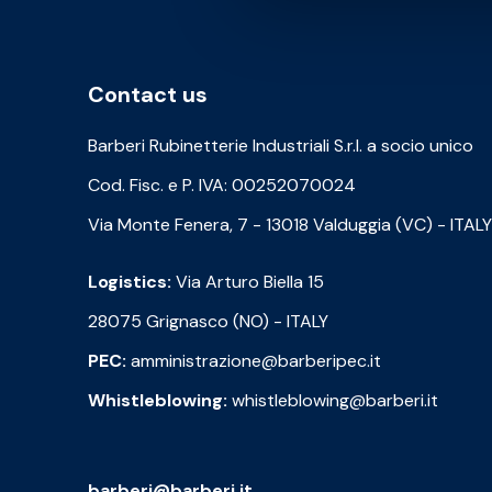
Contact us
Barberi Rubinetterie Industriali S.r.l. a socio unico
Cod. Fisc. e P. IVA: 00252070024
Via Monte Fenera, 7 - 13018 Valduggia (VC) - ITALY
Logistics:
Via Arturo Biella 15
28075 Grignasco (NO) - ITALY
PEC:
amministrazione@barberipec.it
Whistleblowing:
whistleblowing@barberi.it
barberi@barberi.it