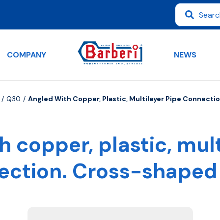
COMPANY
NEWS
Q30
Angled With Copper, Plastic, Multilayer Pipe Connect
h copper, plastic, mult
ection. Cross-shaped