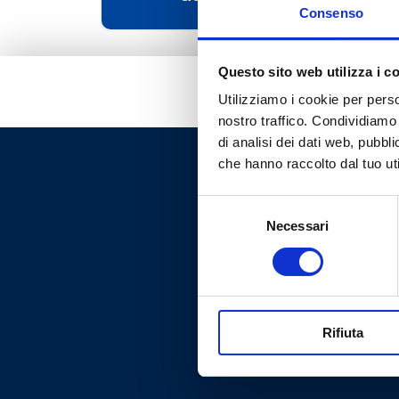
Consenso
Questo sito web utilizza i c
Utilizziamo i cookie per perso
nostro traffico. Condividiamo 
di analisi dei dati web, pubbl
che hanno raccolto dal tuo uti
Selezione
Necessari
del
consenso
Rifiuta