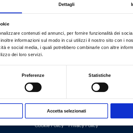
Dettagli
ookie
Do you need help?
nalizzare contenuti ed annunci, per fornire funzionalità dei socia
inoltre informazioni sul modo in cui utilizzi il nostro sito con i n
icità e social media, i quali potrebbero combinarle con altre inform
lizzo dei loro servizi.
Preferenze
Statistiche
Accetta selezionati
Cookie Policy
Privacy Policy