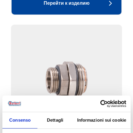
Перейти к изделию
16B.N
Consenso
Dettagli
Informazioni sui cookie
Поворотное соединение НР/НР