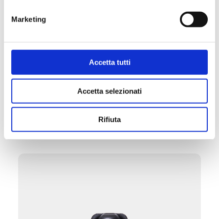
Marketing
P30
Расходомер 0–5 л/мин
Accetta tutti
Макс. рабочая температура
: 70 °C.
Максимальное рабочее давление
: 6 бар
Accetta selezionati
Перейти к изделию
Rifiuta