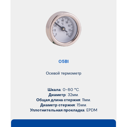
05BI
Осевой термометр
Шкала
: 0-80 °C.
Диаметр
: 32мм.
Общая длина стержня
: 11мм.
Диаметр стержня
: 15мм.
Уплотнительная прокладка
: EPDM