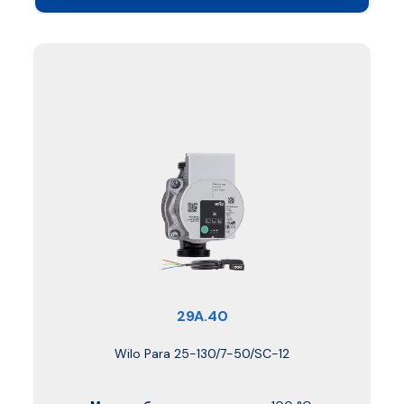
29A.40
Wilo Para 25-130/7-50/SC-12