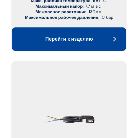
Макс. рабочая температура
: 100 °C.
Максимальный напор
: 7,7 м в.с..
Межосевое расстояние
: 130мм.
Максимальное рабочее давление
: 10 бар
Перейти к изделию