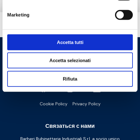
Marketing
Вам нужна помощь?
Accetta tutti
Accetta selezionati
Rifiuta
Cookie Policy
Privacy Policy
Связаться с нами
Barberi Rubinetterie Industriali S.r.l. a socio unico