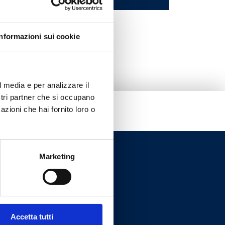
300
Informazioni sui cookie
l media e per analizzare il
ostri partner che si occupano
azioni che hai fornito loro o
Marketing
Accetta tutti