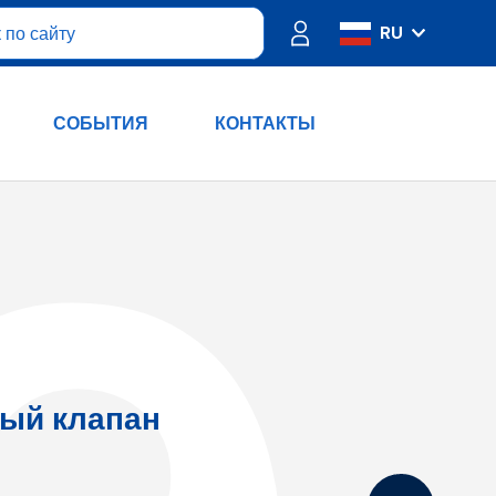
RU
IT
ES
СОБЫТИЯ
КОНТАКТЫ
FR
PT
DE
EN
ый клапан