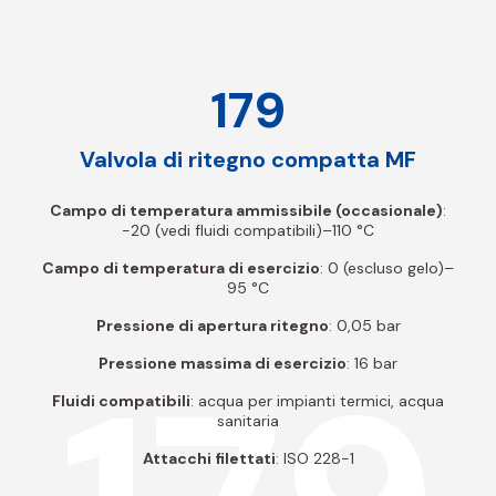
179
Valvola di ritegno compatta MF
Campo di temperatura ammissibile (occasionale)
:
-20 (vedi fluidi compatibili)–110 °C
Campo di temperatura di esercizio
: 0 (escluso gelo)–
95 °C
Pressione di apertura ritegno
: 0,05 bar
Pressione massima di esercizio
: 16 bar
Fluidi compatibili
: acqua per impianti termici, acqua
sanitaria
Attacchi filettati
: ISO 228-1