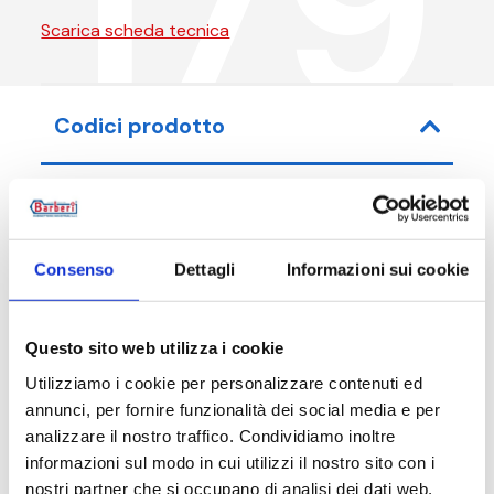
179
Scarica scheda tecnica
Codici prodotto
Codice articolo
Misura
Consenso
Dettagli
Informazioni sui cookie
179015C00
G 1/2 M - G
Questo sito web utilizza i cookie
Utilizziamo i cookie per personalizzare contenuti ed
annunci, per fornire funzionalità dei social media e per
Descrizione
analizzare il nostro traffico. Condividiamo inoltre
informazioni sul modo in cui utilizzi il nostro sito con i
nostri partner che si occupano di analisi dei dati web,