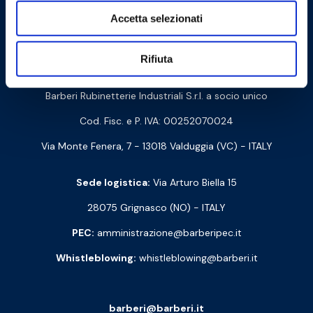
Cookie Policy
Privacy Policy
Accetta selezionati
Rifiuta
Contattaci
Barberi Rubinetterie Industriali S.r.l. a socio unico
Cod. Fisc. e P. IVA: 00252070024
Via Monte Fenera, 7 - 13018 Valduggia (VC) - ITALY
Sede logistica:
Via Arturo Biella 15
28075 Grignasco (NO) - ITALY
PEC:
amministrazione@barberipec.it
Whistleblowing:
whistleblowing@barberi.it
barberi@barberi.it