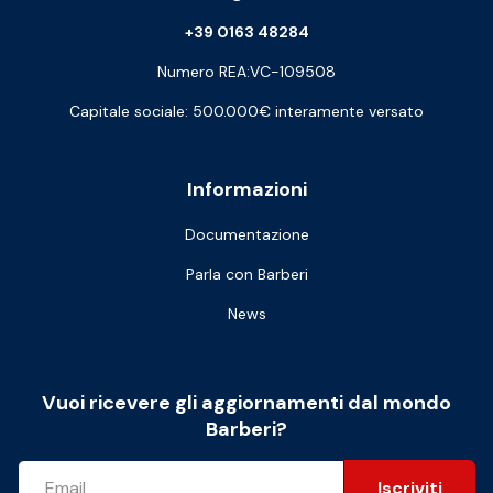
+39 0163 48284
Numero REA:VC-109508
Capitale sociale: 500.000€ interamente versato
Informazioni
Documentazione
Parla con Barberi
News
Vuoi ricevere gli aggiornamenti dal mondo
Barberi?
Iscriviti