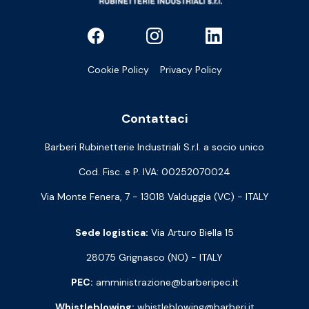
Cookie Policy
Privacy Policy
Contattaci
Barberi Rubinetterie Industriali S.r.l. a socio unico
Cod. Fisc. e P. IVA: 00252070024
Via Monte Fenera, 7 - 13018 Valduggia (VC) - ITALY
Sede logistica:
Via Arturo Biella 15
28075 Grignasco (NO) - ITALY
PEC:
amministrazione@barberipec.it
Whistleblowing:
whistleblowing@barberi.it