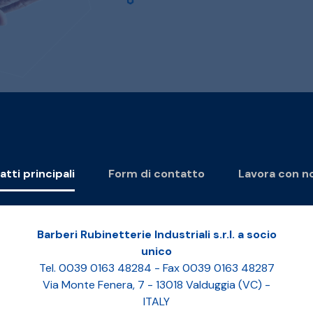
tti principali
Form di contatto
Lavora con n
Barberi Rubinetterie Industriali s.r.l. a socio
unico
Tel. 0039 0163 48284 - Fax 0039 0163 48287
Via Monte Fenera, 7 - 13018 Valduggia (VC) -
ITALY