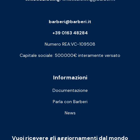
barberi@barberi.it
+39 0163 48284
Numero REA:VC-109508
Capitale sociale: 500.000€ interamente versato
Informazioni
Documentazione
Parla con Barberi
News
Vuoi ricevere gli aggiornamenti dal mondo