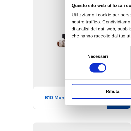
Questo sito web utilizza i c
Utilizziamo i cookie per perso
nostro traffico. Condividiamo 
di analisi dei dati web, pubbl
che hanno raccolto dal tuo uti
Selezione
Necessari
del
consenso
Rifiuta
B10 Monoblocchi