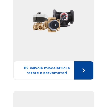
B2 Valvole miscelatrici a
rotore e servomotori