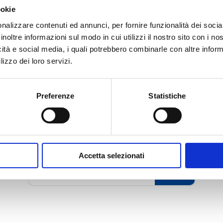
ookie
nalizzare contenuti ed annunci, per fornire funzionalità dei socia
inoltre informazioni sul modo in cui utilizzi il nostro sito con i n
icità e social media, i quali potrebbero combinarle con altre inform
lizzo dei loro servizi.
Preferenze
Statistiche
Accetta selezionati
B11 Valvole per radiatore