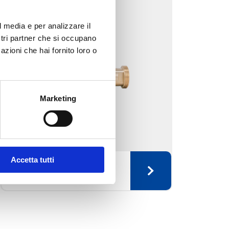
l media e per analizzare il
ostri partner che si occupano
azioni che hai fornito loro o
Marketing
Accetta tutti
B12 Raccorderia