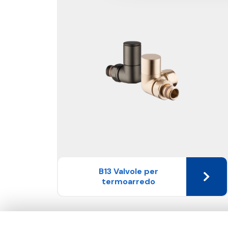
B13 Valvole per
termoarredo