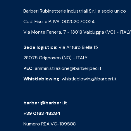
Barberi Rubinetterie Industriali S.r.l. a socio unico
Cod. Fisc. e P. IVA: 00252070024
Via Monte Fenera, 7 - 13018 Valduggia (VC) - ITALY
Sede logistica:
Via Arturo Biella 15
28075 Grignasco (NO) - ITALY
PEC:
amministrazione@barberipec.it
Whistleblowing:
whistleblowing@barberi.it
barberi@barberi.it
+39 0163 48284
Numero REA:VC-109508