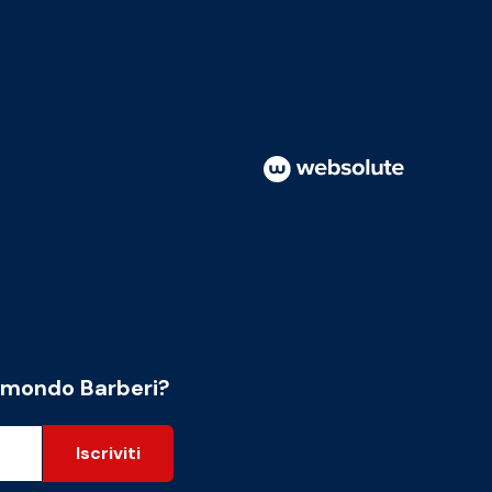
l mondo Barberi?
Iscriviti