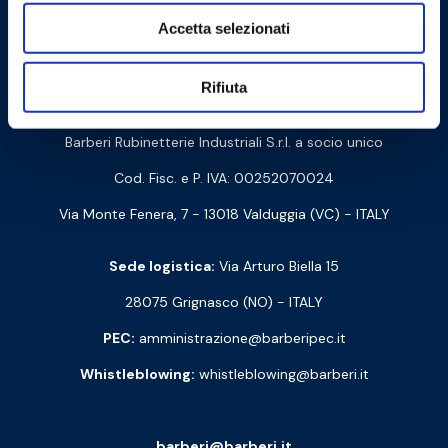
Accetta selezionati
Cookie Policy
Privacy Policy
Rifiuta
Contattaci
Barberi Rubinetterie Industriali S.r.l. a socio unico
Cod. Fisc. e P. IVA: 00252070024
Via Monte Fenera, 7 - 13018 Valduggia (VC) - ITALY
Sede logistica:
Via Arturo Biella 15
28075 Grignasco (NO) - ITALY
PEC:
amministrazione@barberipec.it
Whistleblowing:
whistleblowing@barberi.it
barberi@barberi.it