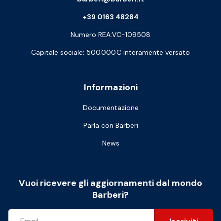
+39 0163 48284
Numero REA:VC-109508
Capitale sociale: 500.000€ interamente versato
Informazioni
Documentazione
Parla con Barberi
News
Vuoi ricevere gli aggiornamenti dal mondo
Barberi?