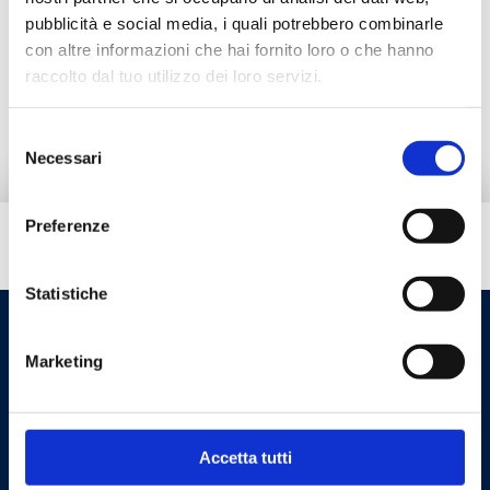
pubblicità e social media, i quali potrebbero combinarle
con altre informazioni che hai fornito loro o che hanno
raccolto dal tuo utilizzo dei loro servizi.
Selezione
Necessari
del
consenso
Preferenze
Hai bisogno di aiuto?
Statistiche
Marketing
Accetta tutti