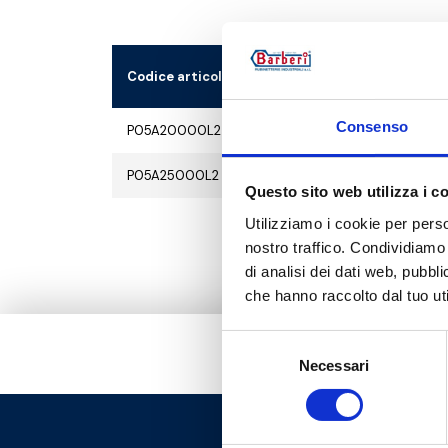
Codice articolo
Consenso
P05A20000L2
P05A25000L2
Questo sito web utilizza i c
Utilizziamo i cookie per perso
nostro traffico. Condividiamo 
di analisi dei dati web, pubbl
che hanno raccolto dal tuo uti
Selezione
Necessari
del
consenso