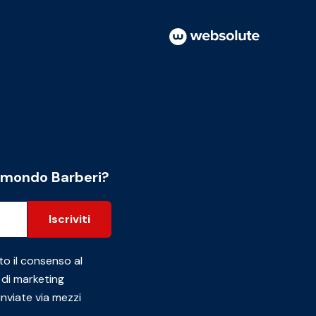
l mondo Barberi?
Iscriviti
to il consenso al
 di marketing
inviate via mezzi