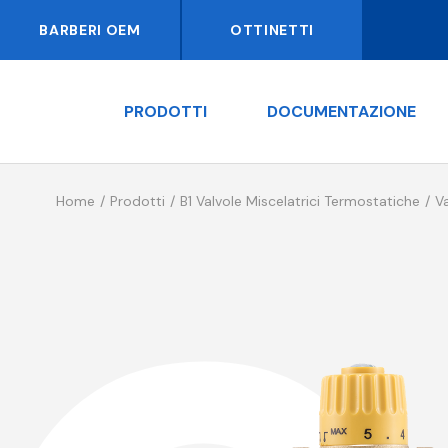
BARBERI OEM
OTTINETTI
PRODOTTI
DOCUMENTAZIONE
Home
Prodotti
B1 Valvole Miscelatrici Termostatiche
V