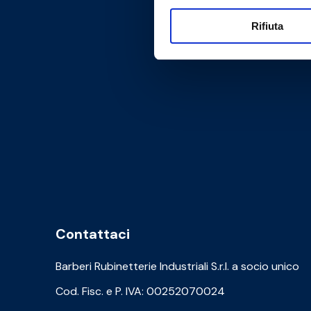
Rifiuta
Contattaci
Barberi Rubinetterie Industriali S.r.l. a socio unico
Cod. Fisc. e P. IVA: 00252070024