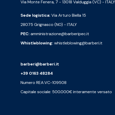
Via Monte Fenera, 7 - 13018 Valduggia (VC) - ITALY
Sede logistica:
Via Arturo Biella 15
28075 Grignasco (NO) - ITALY
PEC:
amministrazione@barberipec.it
Whistleblowing:
whistleblowing@barberi.it
barberi@barberi.it
+39 0163 48284
Numero REA:VC-109508
Capitale sociale: 500.000€ interamente versato