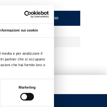
Scarica il file 3D
Informazioni sui cookie
l media e per analizzare il
ostri partner che si occupano
azioni che hai fornito loro o
Marketing