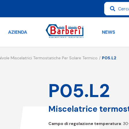
AZIENDA
NEWS
alvole Miscelatrici Termostatiche Per Solare Termico
P05.L2
P05.L2
Miscelatrice termost
Campo di regolazione temperatura
: 3