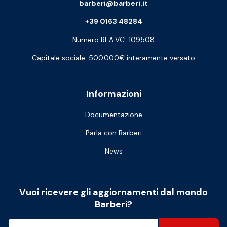
barberi@barberi.it
+39 0163 48284
Numero REA:VC-109508
Capitale sociale: 500.000€ interamente versato
Informazioni
Documentazione
Parla con Barberi
News
Vuoi ricevere gli aggiornamenti dal mondo
Barberi?