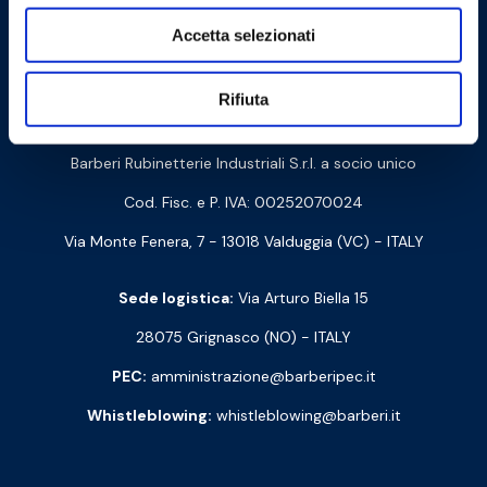
Accetta selezionati
Cookie Policy
Privacy Policy
Rifiuta
Contattaci
Barberi Rubinetterie Industriali S.r.l. a socio unico
Cod. Fisc. e P. IVA: 00252070024
Via Monte Fenera, 7 - 13018 Valduggia (VC) - ITALY
Sede logistica:
Via Arturo Biella 15
28075 Grignasco (NO) - ITALY
PEC:
amministrazione@barberipec.it
Whistleblowing:
whistleblowing@barberi.it