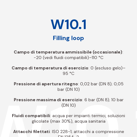
W10.1
Filling loop
Campo di temperatura ammissibile (occasionale)
:
-20 (vedi fluidi compatibili)–110 °C
Campo di temperatura di esercizio
: 0 (escluso gelo)–
95 °C
Pressione di apertura ritegno
: 0,02 bar (DN 8); 0,05
W10.
bar (DN 10)
Pressione massima di esercizio
: 6 bar (DN 8); 10 bar
(DN 10)
Fluidi compatibili
: acqua per impianti termici, soluzioni
glicolate (max 30%), acqua sanitaria
Attacchi filettati
: ISO 228-1; attacchi a compressione
EN 1254-2