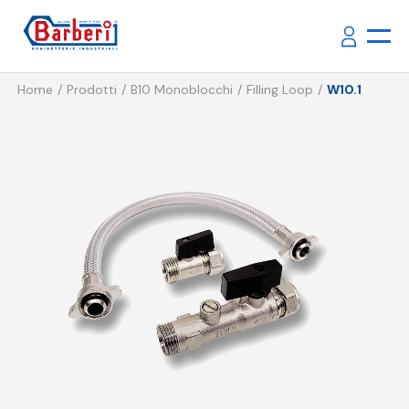
Home
Prodotti
B10 Monoblocchi
Filling Loop
W10.1