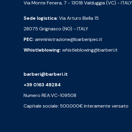
Via Monte Fenera, 7 - 13018 Valduggia (VC) - ITALY
Sede logistica:
Via Arturo Biella 15
28075 Grignasco (NO) - ITALY
PEC:
amministrazione@barberipec.it
Whistleblowing:
whistleblowing@barberi.it
barberi@barberi.it
+39 0163 48284
Numero REA:VC-109508
Capitale sociale: 500.000€ interamente versato