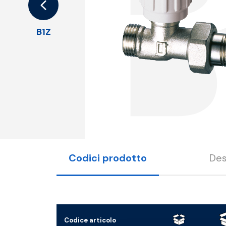
B1Z
Codici prodotto
Des
Codice articolo