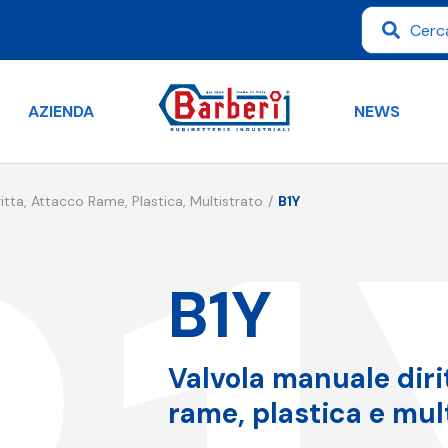
AZIENDA
NEWS
ritta, Attacco Rame, Plastica, Multistrato
B1Y
B1Y
Valvola manuale diri
rame, plastica e mul