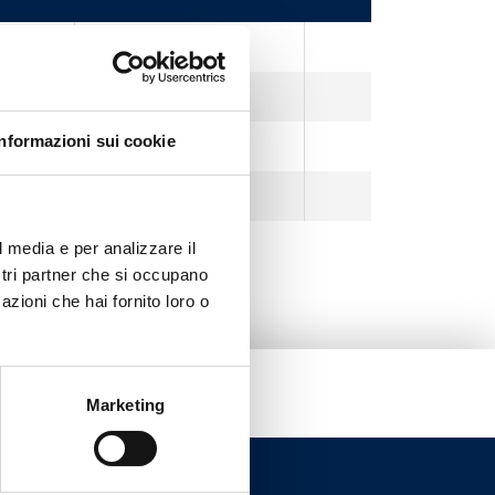
Nichel sabbiato
Nichel sabbiato
Informazioni sui cookie
Nichel sabbiato
Nichel sabbiato
l media e per analizzare il
ostri partner che si occupano
azioni che hai fornito loro o
Marketing