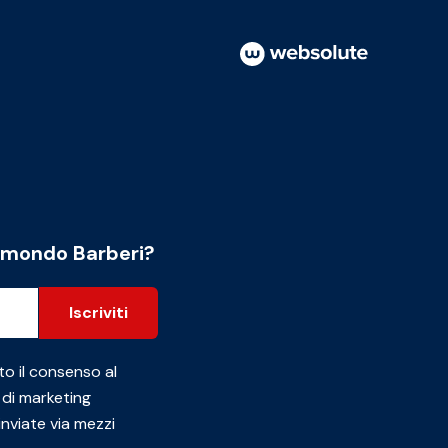
l mondo Barberi?
Iscriviti
to il consenso al
 di marketing
inviate via mezzi