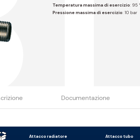
B1
Temperatura massima di esercizio
: 95
Pressione massima di esercizio
: 10 bar
crizione
Documentazione
Attacco radiatore
Attacco tubo