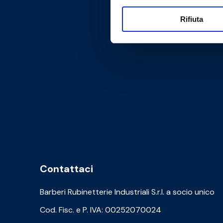
Rifiuta
Contattaci
Barberi Rubinetterie Industriali S.r.l. a socio unico
Cod. Fisc. e P. IVA: 00252070024