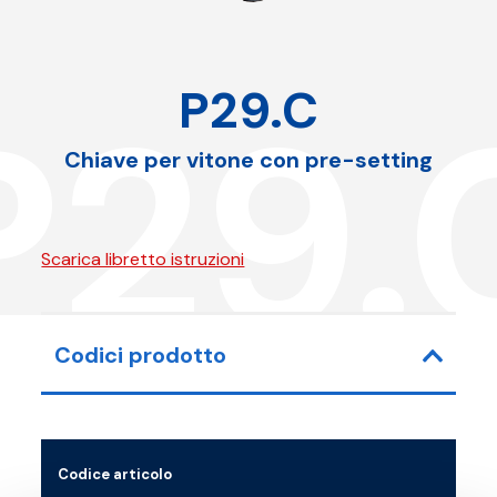
P29.C
P29.
Chiave per vitone con pre-setting
Scarica libretto istruzioni
Codici prodotto
Codice articolo