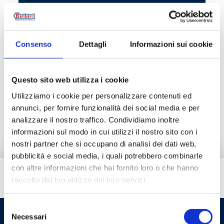
P29021003C
Consenso
Dettagli
Informazioni sui cookie
Descrizione
Questo sito web utilizza i cookie
Utilizziamo i cookie per personalizzare contenuti ed
annunci, per fornire funzionalità dei social media e per
Documentazione
analizzare il nostro traffico. Condividiamo inoltre
informazioni sul modo in cui utilizzi il nostro sito con i
nostri partner che si occupano di analisi dei dati web,
pubblicità e social media, i quali potrebbero combinarle
con altre informazioni che hai fornito loro o che hanno
Hai bisogno di aiuto?
raccolto dal tuo utilizzo dei loro servizi.
Selezione
Necessari
del