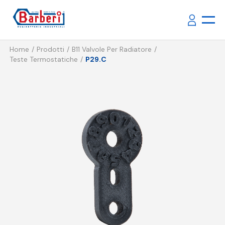
Home
Prodotti
B11 Valvole Per Radiatore
Teste Termostatiche
P29.C