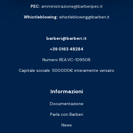
PEC:
amministrazione@barberipec.it
Whistleblowing:
whistleblowing@barberi.it
barberi@barberi.it
+39 0163 48284
Numero REA:VC-109508
Capitale sociale: 500.000€ interamente versato
Informazioni
Documentazione
Parla con Barberi
News