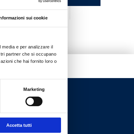
so/blu
Informazioni sui cookie
l media e per analizzare il
ostri partner che si occupano
azioni che hai fornito loro o
Marketing
Accetta tutti