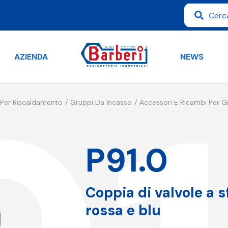
AZIENDA
NEWS
 Per Riscaldamento
Gruppi Da Incasso
Accessori E Ricambi Per G
P91.0
Coppia di valvole a s
rossa e blu