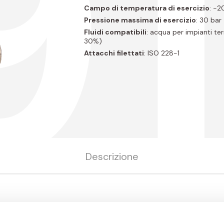
91
Campo di temperatura di esercizio
: -2
Pressione massima di esercizio
: 30 bar
Fluidi compatibili
: acqua per impianti ter
30%)
Attacchi filettati
: ISO 228-1
Descrizione
Col