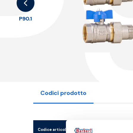
P
P90.1
Codici prodotto
Codice articolo
Misura