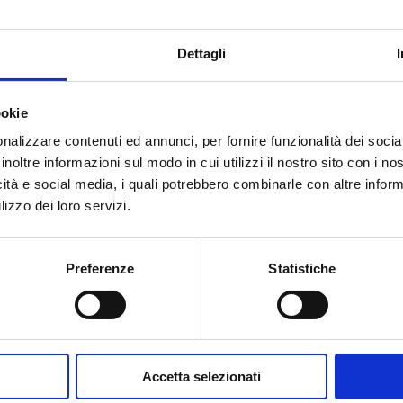
G 3/4 M
10
20
ros
Dettagli
ookie
nalizzare contenuti ed annunci, per fornire funzionalità dei socia
inoltre informazioni sul modo in cui utilizzi il nostro sito con i n
icità e social media, i quali potrebbero combinarle con altre inform
Hai bisogno di aiuto?
lizzo dei loro servizi.
Preferenze
Statistiche
Accetta selezionati