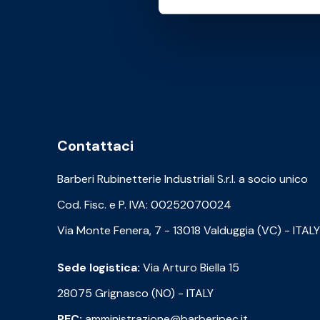
Contattaci
Barberi Rubinetterie Industriali S.r.l. a socio unico
Cod. Fisc. e P. IVA: 00252070024
Via Monte Fenera, 7 - 13018 Valduggia (VC) - ITALY
Sede logistica:
Via Arturo Biella 15
28075 Grignasco (NO) - ITALY
PEC:
amministrazione@barberipec.it