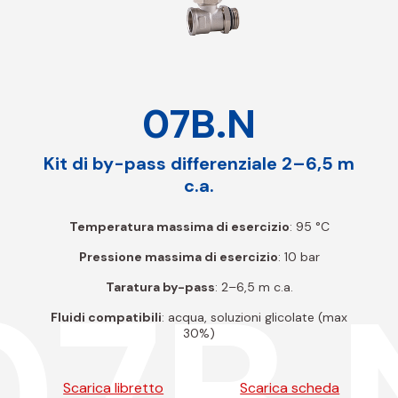
07B.N
Kit di by-pass differenziale 2–6,5 m
c.a.
Temperatura massima di esercizio
: 95 °C
Pressione massima di esercizio
: 10 bar
07B.
Taratura by-pass
: 2–6,5 m c.a.
Fluidi compatibili
: acqua, soluzioni glicolate (max
30%)
Scarica libretto
Scarica scheda