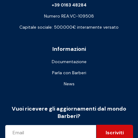
+39 0163 48284
Numero REA:VC-109508
Capitale sociale: 500.000€ interamente versato
Informazioni
Documentazione
Parla con Barberi
News
Vuoi ricevere gli aggiornamenti dal mondo
Barberi?
Iscriviti