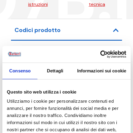
istruzioni
tecnica
Codici prodotto
Codice articolo
Misura
Consenso
Dettagli
Informazioni sui cookie
07B015N00
15 mm - G 
Questo sito web utilizza i cookie
Utilizziamo i cookie per personalizzare contenuti ed
annunci, per fornire funzionalità dei social media e per
Descrizione
analizzare il nostro traffico. Condividiamo inoltre
informazioni sul modo in cui utilizzi il nostro sito con i
nostri partner che si occupano di analisi dei dati web,