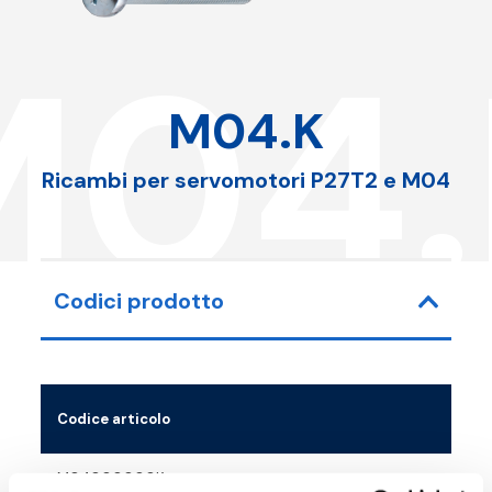
M04.
M04.K
Ricambi per servomotori P27T2 e M04
Codici prodotto
Codice articolo
M04000000K