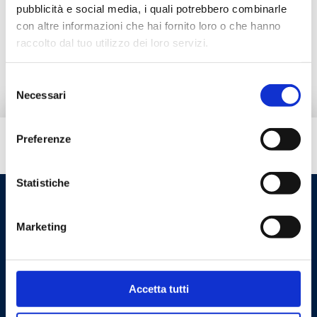
Prodotti alternativi
pubblicità e social media, i quali potrebbero combinarle
con altre informazioni che hai fornito loro o che hanno
raccolto dal tuo utilizzo dei loro servizi.
Ricambi
Selezione
Necessari
del
consenso
Preferenze
Hai bisogno di aiuto?
Statistiche
Marketing
Accetta tutti