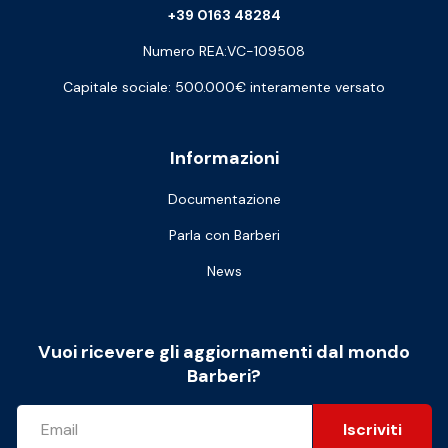
+39 0163 48284
Numero REA:VC-109508
Capitale sociale: 500.000€ interamente versato
Informazioni
Documentazione
Parla con Barberi
News
Vuoi ricevere gli aggiornamenti dal mondo
Barberi?
Iscriviti