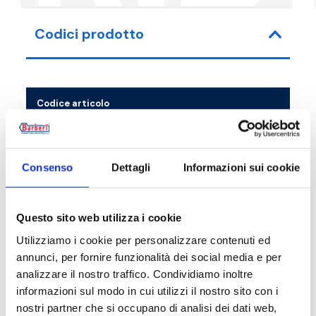
Codici prodotto
Codice articolo
28A040105BK
Consenso
Dettagli
Informazioni sui cookie
Descrizione
Questo sito web utilizza i cookie
Utilizziamo i cookie per personalizzare contenuti ed
annunci, per fornire funzionalità dei social media e per
Documentazione
analizzare il nostro traffico. Condividiamo inoltre
informazioni sul modo in cui utilizzi il nostro sito con i
nostri partner che si occupano di analisi dei dati web,