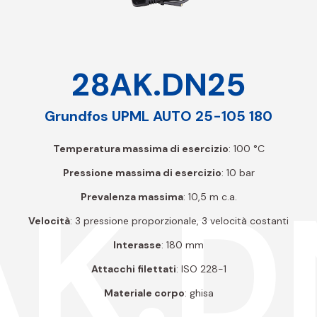
28AK.DN25
Grundfos UPML AUTO 25-105 180
Temperatura massima di esercizio
: 100 °C
Pressione massima di esercizio
: 10 bar
AK.D
Prevalenza massima
: 10,5 m c.a.
Velocità
: 3 pressione proporzionale, 3 velocità costanti
Interasse
: 180 mm
Attacchi filettati
: ISO 228-1
Materiale corpo
: ghisa