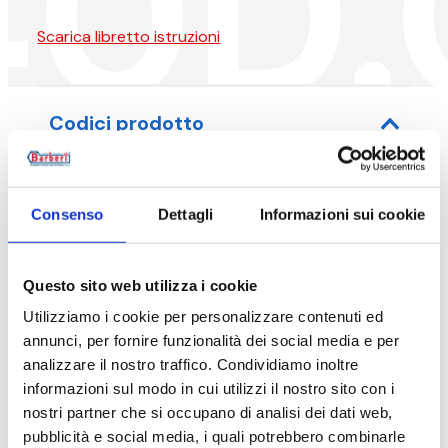
40D.
Scarica libretto istruzioni
Codici prodotto
Consenso
Dettagli
Informazioni sui cookie
Codice articolo
Misura
Questo sito web utilizza i cookie
40D020000
G 1 1/2 M - 
Utilizziamo i cookie per personalizzare contenuti ed
annunci, per fornire funzionalità dei social media e per
analizzare il nostro traffico. Condividiamo inoltre
informazioni sul modo in cui utilizzi il nostro sito con i
Descrizione
nostri partner che si occupano di analisi dei dati web,
pubblicità e social media, i quali potrebbero combinarle