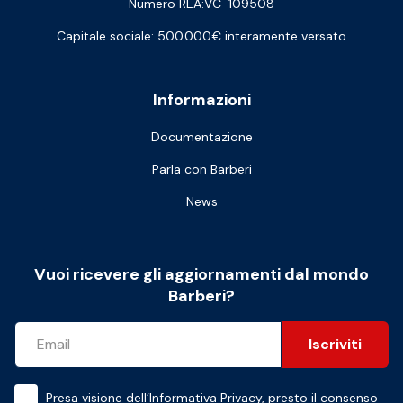
Numero REA:VC-109508
Capitale sociale: 500.000€ interamente versato
Informazioni
Documentazione
Parla con Barberi
News
Vuoi ricevere gli aggiornamenti dal mondo
Barberi?
Iscriviti
Presa visione dell’
Informativa Privacy
, presto il consenso