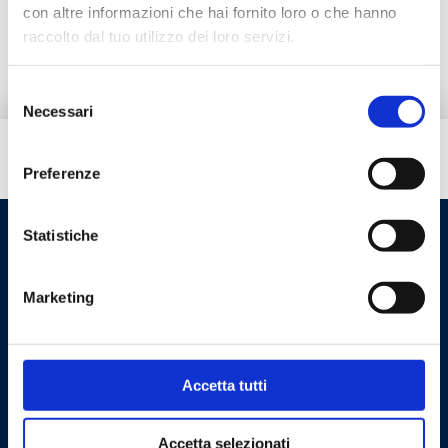
con altre informazioni che hai fornito loro o che hanno
Documentazione
raccolto dal tuo utilizzo dei loro servizi.
Selezione
Necessari
del
consenso
Hai bisogno di aiuto?
Preferenze
Statistiche
Marketing
Accetta tutti
Cookie Policy
Privacy Policy
Accetta selezionati