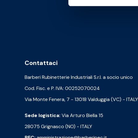
Contattaci
Barberi Rubinetterie Industriali S.r.l. a socio unico
Cod. Fisc. e P. IVA: 00252070024
Via Monte Fenera, 7 - 13018 Valduggia (VC) - ITALY
Sede logistica:
Via Arturo Biella 15
28075 Grignasco (NO) - ITALY
PEC:
amministrazione@barberipec.it