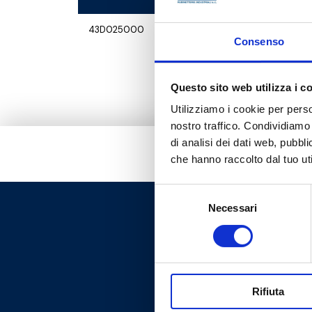
43D025000
Consenso
Questo sito web utilizza i c
Utilizziamo i cookie per perso
nostro traffico. Condividiamo 
di analisi dei dati web, pubbl
che hanno raccolto dal tuo uti
Selezione
Necessari
del
consenso
Rifiuta