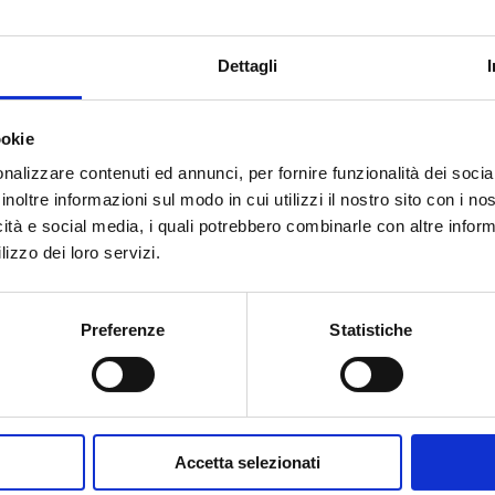
247-410-212 mm
1
Dettagli
ookie
nalizzare contenuti ed annunci, per fornire funzionalità dei socia
inoltre informazioni sul modo in cui utilizzi il nostro sito con i n
icità e social media, i quali potrebbero combinarle con altre inform
Hai bisogno di aiuto?
lizzo dei loro servizi.
Preferenze
Statistiche
Accetta selezionati