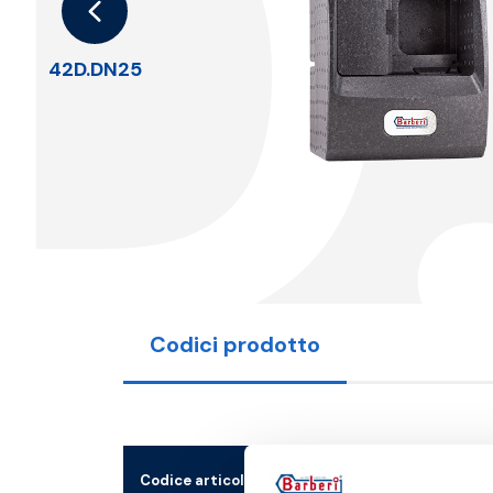
D
42D.DN25
Codici prodotto
Codice articolo