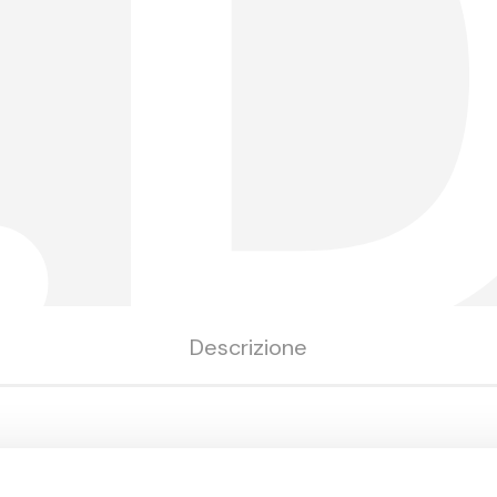
.
Descrizione
Misura