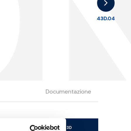
D
43D.04
Documentazione
Scarica il file 3D