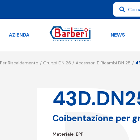
AZIENDA
NEWS
 Per Riscaldamento
Gruppi DN 25
Accessori E Ricambi DN 25
4
43D.DN2
Coibentazione per g
Materiale
: EPP