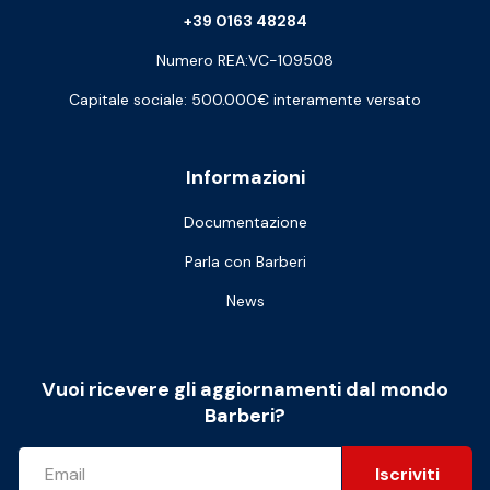
+39 0163 48284
Numero REA:VC-109508
Capitale sociale: 500.000€ interamente versato
Informazioni
Documentazione
Parla con Barberi
News
Vuoi ricevere gli aggiornamenti dal mondo
Barberi?
Iscriviti