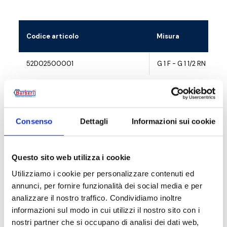
Codice articolo
Misura
52D02500001
G 1 F - G 1 1/2 RN
Consenso
Dettagli
Informazioni sui cookie
Descrizione
Documentazione
Questo sito web utilizza i cookie
Utilizziamo i cookie per personalizzare contenuti ed
annunci, per fornire funzionalità dei social media e per
Accessori
analizzare il nostro traffico. Condividiamo inoltre
informazioni sul modo in cui utilizzi il nostro sito con i
nostri partner che si occupano di analisi dei dati web,