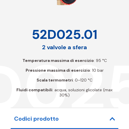
52D025.01
2 valvole a sfera
D025
Temperatura massima di esercizio
: 95 °C
Pressione massima di esercizio
: 10 bar
Scala termometri
: 0–120 °C
Fluidi compatibili
: acqua, soluzioni glicolate (max
30%)
Codici prodotto