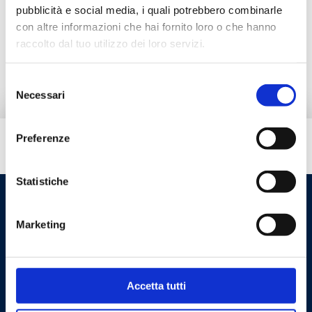
Prodotti alternativi
pubblicità e social media, i quali potrebbero combinarle
con altre informazioni che hai fornito loro o che hanno
raccolto dal tuo utilizzo dei loro servizi.
Ricambi
Selezione
Necessari
del
consenso
Preferenze
Hai bisogno di aiuto?
Statistiche
Marketing
Accetta tutti