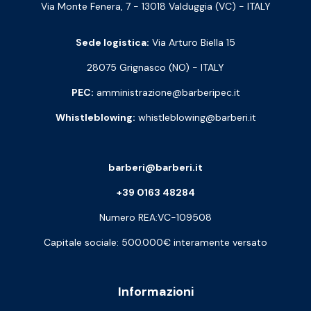
Via Monte Fenera, 7 - 13018 Valduggia (VC) - ITALY
Sede logistica:
Via Arturo Biella 15
28075 Grignasco (NO) - ITALY
PEC:
amministrazione@barberipec.it
Whistleblowing:
whistleblowing@barberi.it
barberi@barberi.it
+39 0163 48284
Numero REA:VC-109508
Capitale sociale: 500.000€ interamente versato
Informazioni