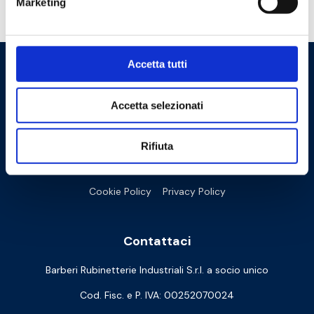
Marketing
Hai bisogno di aiuto?
Accetta tutti
Accetta selezionati
Rifiuta
Cookie Policy
Privacy Policy
Contattaci
Barberi Rubinetterie Industriali S.r.l. a socio unico
Cod. Fisc. e P. IVA: 00252070024