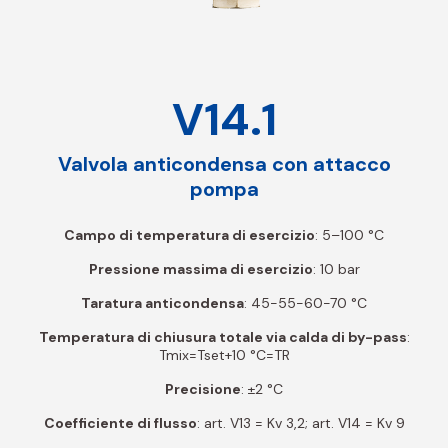
V14.1
Valvola anticondensa con attacco
pompa
Campo di temperatura di esercizio
: 5–100 °C
Pressione massima di esercizio
: 10 bar
Taratura anticondensa
: 45-55-60-70 °C
Temperatura di chiusura totale via calda di by-pass
:
Tmix=Tset+10 °C=TR
Precisione
: ±2 °C
Coefficiente di flusso
: art. V13 = Kv 3,2; art. V14 = Kv 9