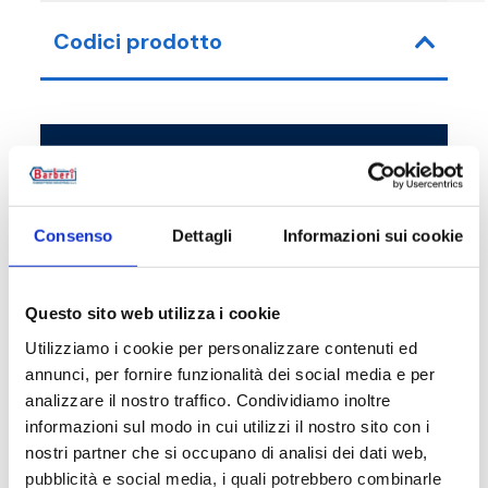
Codici prodotto
Codice articolo
Misura
02CM2034AA1
G 3/4 M
Consenso
Dettagli
Informazioni sui cookie
02CM2028AA1
G 3/4 M
Questo sito web utilizza i cookie
02CM2018AA1
G 3/4 M
Utilizziamo i cookie per personalizzare contenuti ed
annunci, per fornire funzionalità dei social media e per
analizzare il nostro traffico. Condividiamo inoltre
informazioni sul modo in cui utilizzi il nostro sito con i
Descrizione
nostri partner che si occupano di analisi dei dati web,
pubblicità e social media, i quali potrebbero combinarle