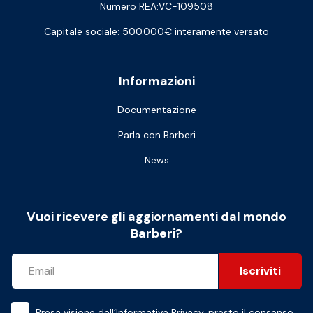
Numero REA:VC-109508
Capitale sociale: 500.000€ interamente versato
Informazioni
Documentazione
Parla con Barberi
News
Vuoi ricevere gli aggiornamenti dal mondo
Barberi?
Iscriviti
Presa visione dell’
Informativa Privacy
, presto il consenso