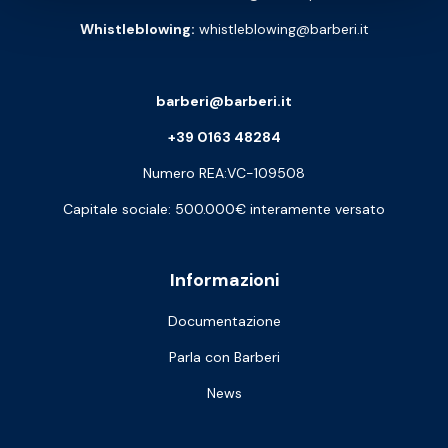
Whistleblowing:
whistleblowing@barberi.it
barberi@barberi.it
+39 0163 48284
Numero REA:VC-109508
Capitale sociale: 500.000€ interamente versato
Informazioni
Documentazione
Parla con Barberi
News