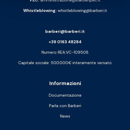
PEC:
amministrazione@barberipec.it
Whistleblowing:
whistleblowing@barberi.it
barberi@barberi.it
+39 0163 48284
Numero REA:VC-109508
Capitale sociale: 500.000€ interamente versato
Informazioni
Documentazione
Parla con Barberi
News