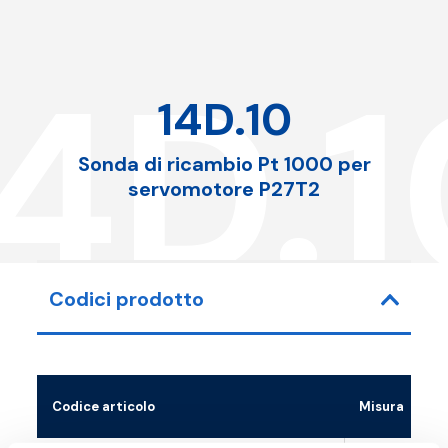
14D.1
14D.10
Sonda di ricambio Pt 1000 per
servomotore P27T2
Codici prodotto
Codice articolo
Misura