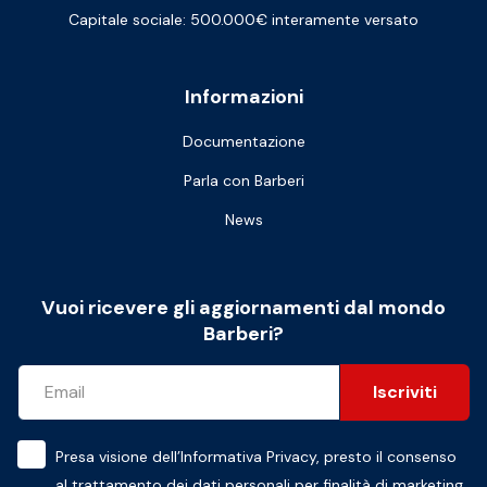
Capitale sociale: 500.000€ interamente versato
Informazioni
Documentazione
Parla con Barberi
News
Vuoi ricevere gli aggiornamenti dal mondo
Barberi?
Iscriviti
Presa visione dell’
Informativa Privacy
, presto il consenso
al trattamento dei dati personali per finalità di marketing