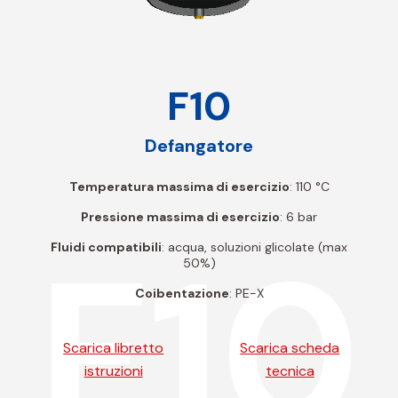
F10
Defangatore
Temperatura massima di esercizio
: 110 °C
Pressione massima di esercizio
: 6 bar
F10
Fluidi compatibili
: acqua, soluzioni glicolate (max
50%)
Coibentazione
: PE-X
Scarica libretto
Scarica scheda
istruzioni
tecnica