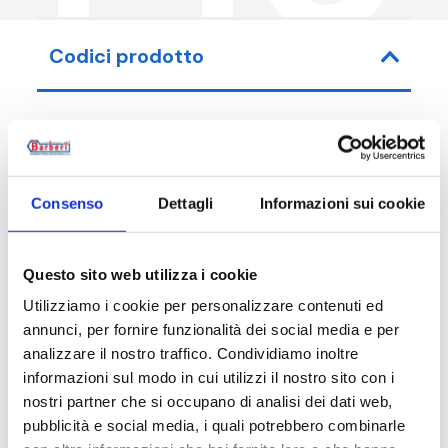
Codici prodotto
Codice articolo
Misura
Consenso
Dettagli
Informazioni sui cookie
F10100000
DN 100 PN
F10150000
DN 150 PN
Questo sito web utilizza i cookie
Utilizziamo i cookie per personalizzare contenuti ed
annunci, per fornire funzionalità dei social media e per
analizzare il nostro traffico. Condividiamo inoltre
Descrizione
informazioni sul modo in cui utilizzi il nostro sito con i
nostri partner che si occupano di analisi dei dati web,
pubblicità e social media, i quali potrebbero combinarle