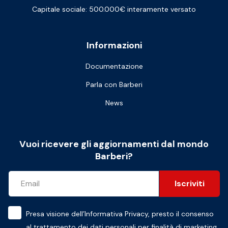
Capitale sociale: 500.000€ interamente versato
Informazioni
Documentazione
Parla con Barberi
News
Vuoi ricevere gli aggiornamenti dal mondo
Barberi?
Iscriviti
Presa visione dell’
Informativa Privacy
, presto il consenso
al trattamento dei dati personali per finalità di marketing