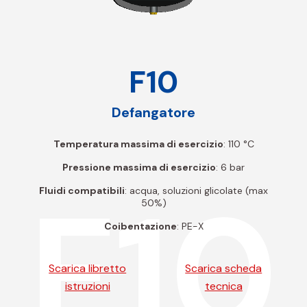
F10
Defangatore
Temperatura massima di esercizio
: 110 °C
Pressione massima di esercizio
: 6 bar
F10
Fluidi compatibili
: acqua, soluzioni glicolate (max
50%)
Coibentazione
: PE-X
Scarica libretto
Scarica scheda
istruzioni
tecnica