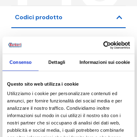
Codici prodotto
Codice articolo
Misura
Consenso
Dettagli
Informazioni sui cookie
F10100000
DN 100 PN
F10150000
DN 150 PN
Questo sito web utilizza i cookie
Utilizziamo i cookie per personalizzare contenuti ed
annunci, per fornire funzionalità dei social media e per
analizzare il nostro traffico. Condividiamo inoltre
Descrizione
informazioni sul modo in cui utilizzi il nostro sito con i
nostri partner che si occupano di analisi dei dati web,
pubblicità e social media, i quali potrebbero combinarle