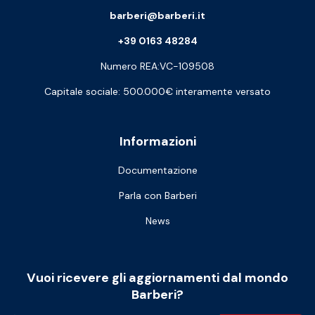
barberi@barberi.it
+39 0163 48284
Numero REA:VC-109508
Capitale sociale: 500.000€ interamente versato
Informazioni
Documentazione
Parla con Barberi
News
Vuoi ricevere gli aggiornamenti dal mondo
Barberi?