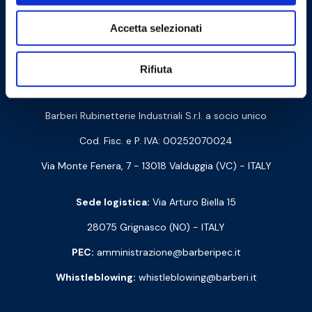
Accetta selezionati
Cookie Policy
Privacy Policy
Rifiuta
Contattaci
Barberi Rubinetterie Industriali S.r.l. a socio unico
Cod. Fisc. e P. IVA: 00252070024
Via Monte Fenera, 7 - 13018 Valduggia (VC) - ITALY
Sede logistica:
Via Arturo Biella 15
28075 Grignasco (NO) - ITALY
PEC:
amministrazione@barberipec.it
Whistleblowing:
whistleblowing@barberi.it