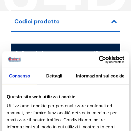
Codici prodotto
Codice articolo
Misura
34D000001
L-H-D 106-157-31
Consenso
Dettagli
Informazioni sui cookie
Questo sito web utilizza i cookie
Descrizione
Utilizziamo i cookie per personalizzare contenuti ed
annunci, per fornire funzionalità dei social media e per
analizzare il nostro traffico. Condividiamo inoltre
Documentazione
informazioni sul modo in cui utilizzi il nostro sito con i