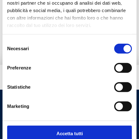
nostri partner che si occupano di analisi dei dati web,
pubblicità e social media, i quali potrebbero combinarle
Prodotti alternativi
con altre informazioni che hai fornito loro o che hanno
raccolto dal tuo utilizzo dei loro servizi.
Ricambi
Selezione
Necessari
del
consenso
Preferenze
Hai bisogno di aiuto?
Statistiche
Marketing
Accetta tutti