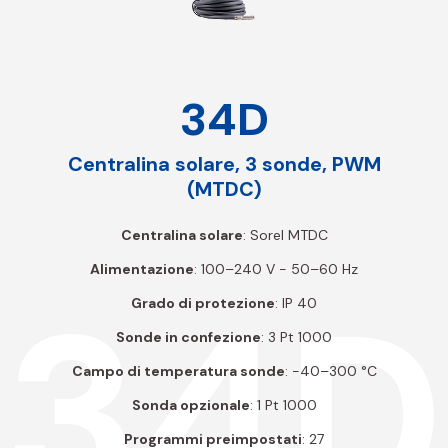
34D
Centralina solare, 3 sonde, PWM
(MTDC)
Centralina solare
: Sorel MTDC
Alimentazione
: 100–240 V - 50–60 Hz
34D
Grado di protezione
: IP 40
Sonde in confezione
: 3 Pt 1000
Campo di temperatura sonde
: -40–300 °C
Sonda opzionale
: 1 Pt 1000
Programmi preimpostati
: 27