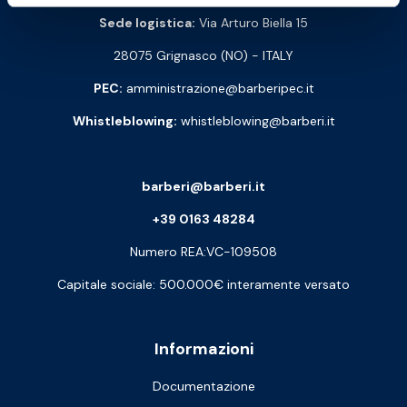
Sede logistica:
Via Arturo Biella 15
28075 Grignasco (NO) - ITALY
PEC:
amministrazione@barberipec.it
Whistleblowing:
whistleblowing@barberi.it
barberi@barberi.it
+39 0163 48284
Numero REA:VC-109508
Capitale sociale: 500.000€ interamente versato
Informazioni
Documentazione