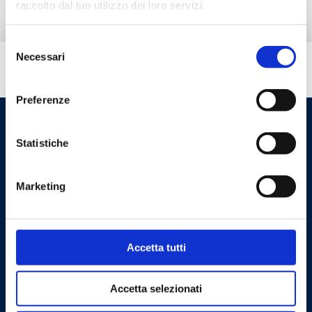
raccolto dal tuo utilizzo dei loro servizi.
Selezione
Necessari
del
Hai bisogno di aiuto?
consenso
Preferenze
Statistiche
Marketing
Cookie Policy
Privacy Policy
Accetta tutti
Accetta selezionati
Contattaci