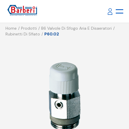
Home
Prodotti
B6 Valvole Di Sfogo Aria E Disaeratori
Rubinetti Di Sfiato
P60.02