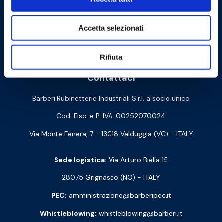
Accetta selezionati
Cookie Policy
Privacy Policy
Rifiuta
Contattaci
Barberi Rubinetterie Industriali S.r.l. a socio unico
Cod. Fisc. e P. IVA: 00252070024
Via Monte Fenera, 7 - 13018 Valduggia (VC) - ITALY
Sede logistica:
Via Arturo Biella 15
28075 Grignasco (NO) - ITALY
PEC:
amministrazione@barberipec.it
Whistleblowing:
whistleblowing@barberi.it