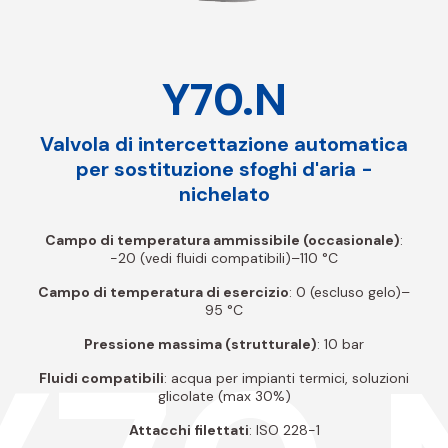
Y70.N
Valvola di intercettazione automatica
per sostituzione sfoghi d'aria -
nichelato
Campo di temperatura ammissibile (occasionale)
:
-20 (vedi fluidi compatibili)–110 °C
Campo di temperatura di esercizio
: 0 (escluso gelo)–
95 °C
Pressione massima (strutturale)
: 10 bar
Fluidi compatibili
: acqua per impianti termici, soluzioni
glicolate (max 30%)
Attacchi filettati
: ISO 228-1