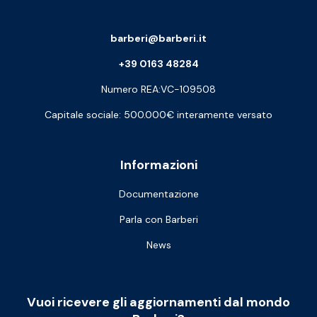
barberi@barberi.it
+39 0163 48284
Numero REA:VC-109508
Capitale sociale: 500.000€ interamente versato
Informazioni
Documentazione
Parla con Barberi
News
Vuoi ricevere gli aggiornamenti dal mondo