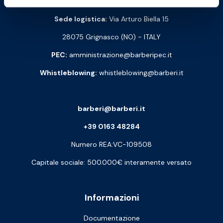
Sede logistica:
Via Arturo Biella 15
28075 Grignasco (NO) - ITALY
PEC:
amministrazione@barberipec.it
Whistleblowing:
whistleblowing@barberi.it
barberi@barberi.it
+39 0163 48284
Numero REA:VC-109508
Capitale sociale: 500.000€ interamente versato
Informazioni
Documentazione