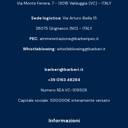
Via Monte Fenera, 7 - 13018 Valduggia (VC) - ITALY
Sede logistica:
Via Arturo Biella 15
28075 Grignasco (NO) - ITALY
PEC:
amministrazione@barberipec.it
Whistleblowing:
whistleblowing@barberi.it
barberi@barberi.it
+39 0163 48284
Numero REA:VC-109508
Capitale sociale: 500.000€ interamente versato
Informazioni