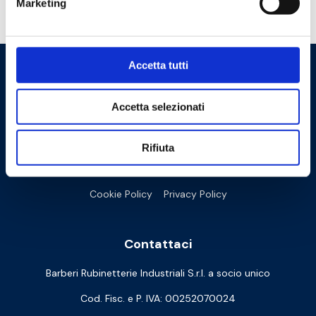
Marketing
Hai bisogno di aiuto?
Accetta tutti
Accetta selezionati
Rifiuta
Cookie Policy
Privacy Policy
Contattaci
Barberi Rubinetterie Industriali S.r.l. a socio unico
Cod. Fisc. e P. IVA: 00252070024