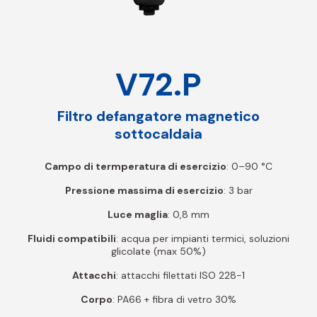
V72.P
Filtro defangatore magnetico
sottocaldaia
Campo di termperatura di esercizio
: 0–90 °C
Pressione massima di esercizio
: 3 bar
Luce maglia
: 0,8 mm
Fluidi compatibili
: acqua per impianti termici, soluzioni
glicolate (max 50%)
Attacchi
: attacchi filettati ISO 228-1
Corpo
: PA66 + fibra di vetro 30%