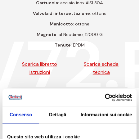
Cartuccia
: acciaio inox AISI 304
Valvola di intercettazione
: ottone
Manicotto
: ottone
V72.
Magnete
: al Neodimio, 12000 G
Tenute
: EPDM
Scarica libretto
Scarica scheda
istruzioni
tecnica
Codici prodotto
Consenso
Dettagli
Informazioni sui cookie
Codice articolo
Misura
Questo sito web utilizza i cookie