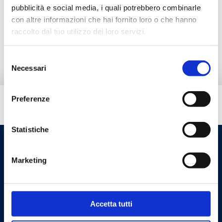
Descrizione
pubblicità e social media, i quali potrebbero combinarle
con altre informazioni che hai fornito loro o che hanno
raccolto dal tuo utilizzo dei loro servizi.
Documentazione
Selezione
Necessari
del
consenso
Preferenze
Hai bisogno di aiuto?
Statistiche
Marketing
Accetta tutti