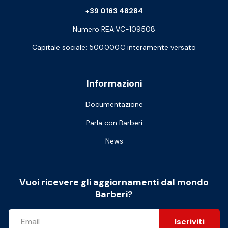
+39 0163 48284
Numero REA:VC-109508
Capitale sociale: 500.000€ interamente versato
Informazioni
Documentazione
Parla con Barberi
News
Vuoi ricevere gli aggiornamenti dal mondo
Barberi?
Iscriviti