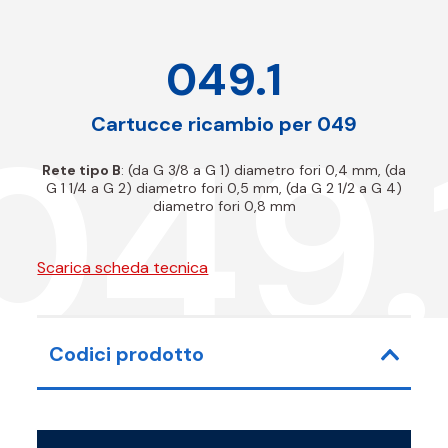
049.1
049.
Cartucce ricambio per 049
Rete tipo B
: (da G 3/8 a G 1) diametro fori 0,4 mm, (da
G 1 1/4 a G 2) diametro fori 0,5 mm, (da G 2 1/2 a G 4)
diametro fori 0,8 mm
Scarica scheda tecnica
Codici prodotto