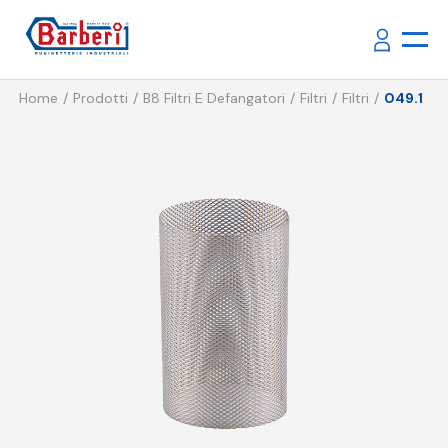
Home
Prodotti
B8 Filtri E Defangatori
Filtri
Filtri
049.1