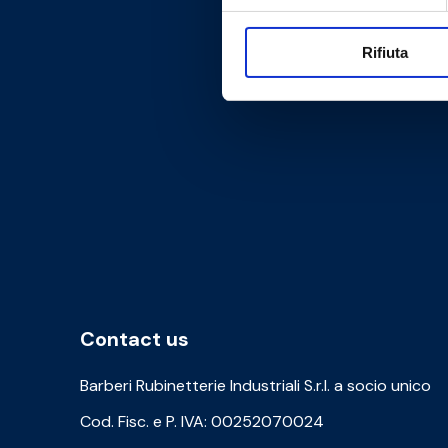
Rifiuta
Contact us
Barberi Rubinetterie Industriali S.r.l. a socio unico
Cod. Fisc. e P. IVA: 00252070024