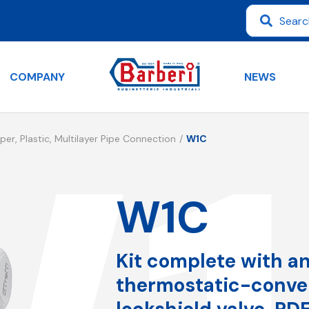
COMPANY
NEWS
per, Plastic, Multilayer Pipe Connection
W1C
W1C
Kit complete with a
thermostatic-conver