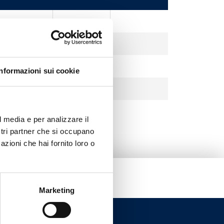
Nickel
Nickel
Nickel
Informazioni sui cookie
Nickel
l media e per analizzare il
ostri partner che si occupano
azioni che hai fornito loro o
Marketing