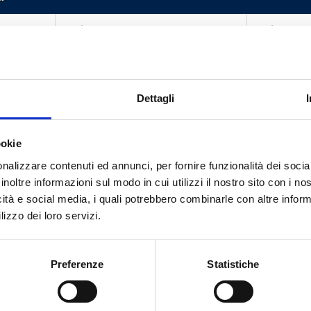
G 3/8 M
G 1/2 EK
G 1/2 M
G 1/2 EK
G 3/8 M
G 1/2 EK
Dettagli
G 1/2 M
G 1/2 EK
ookie
nalizzare contenuti ed annunci, per fornire funzionalità dei socia
inoltre informazioni sul modo in cui utilizzi il nostro sito con i n
icità e social media, i quali potrebbero combinarle con altre inform
lizzo dei loro servizi.
Do you need help?
Preferenze
Statistiche