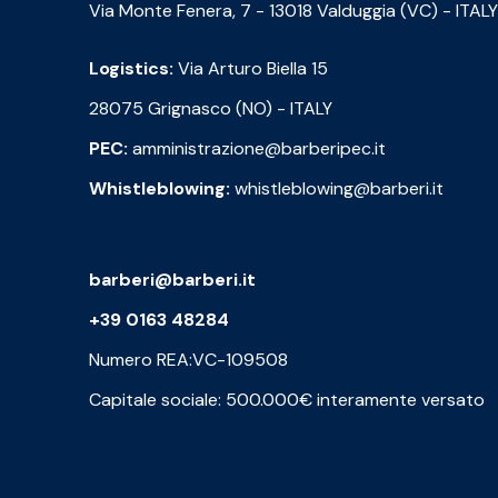
Via Monte Fenera, 7 - 13018 Valduggia (VC) - ITALY
Logistics:
Via Arturo Biella 15
28075 Grignasco (NO) - ITALY
PEC:
amministrazione@barberipec.it
Whistleblowing:
whistleblowing@barberi.it
barberi@barberi.it
+39 0163 48284
Numero REA:VC-109508
Capitale sociale: 500.000€ interamente versato