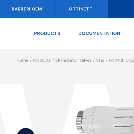
BARBERI OEM
OTTINETTI
PRODUCTS
DOCUMENTATION
Home
Products
B11 Radiator Valves
Star
Kit With Cop