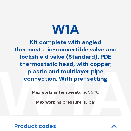
W1A
Kit complete with angled
thermostatic-convertible valve and
lockshield valve (Standard), PDE
W1
thermostatic head, with copper,
plastic and multilayer pipe
connection. With pre-setting
Max working temperature
: 95 °C
Max working pressure
: 10 bar
Product codes