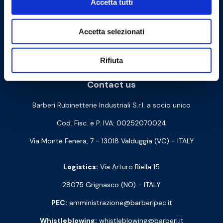
Accetta tutti
Accetta selezionati
Cookie Policy
Privacy Policy
Rifiuta
Contact us
Barberi Rubinetterie Industriali S.r.l. a socio unico
Cod. Fisc. e P. IVA: 00252070024
Via Monte Fenera, 7 - 13018 Valduggia (VC) - ITALY
Logistics:
Via Arturo Biella 15
28075 Grignasco (NO) - ITALY
PEC:
amministrazione@barberipec.it
Whistleblowing:
whistleblowing@barberi.it