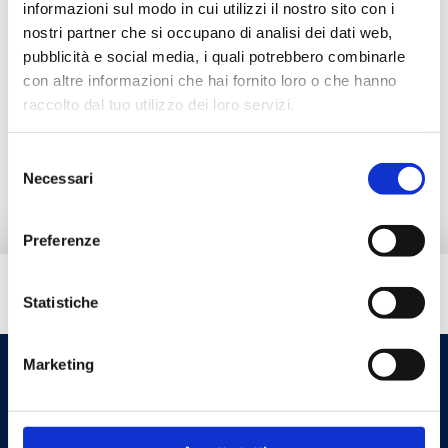
informazioni sul modo in cui utilizzi il nostro sito con i
Documentation
nostri partner che si occupano di analisi dei dati web,
pubblicità e social media, i quali potrebbero combinarle
con altre informazioni che hai fornito loro o che hanno
Alternative products
raccolto dal tuo utilizzo dei loro servizi.
Spare parts
Selezione
Necessari
del
consenso
Preferenze
Do you need help?
Statistiche
Marketing