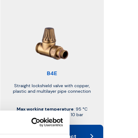
B4E
Straight lockshield valve with copper,
plastic and multilayer pipe connection
Max working temperature
: 95 °C
Max working pressure
: 10 bar
Go to the product