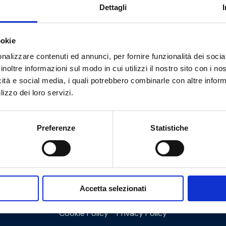
Dettagli
ookie
Do you need help?
nalizzare contenuti ed annunci, per fornire funzionalità dei socia
inoltre informazioni sul modo in cui utilizzi il nostro sito con i n
icità e social media, i quali potrebbero combinarle con altre inform
lizzo dei loro servizi.
Preferenze
Statistiche
Accetta selezionati
Cookie Policy
Privacy Policy