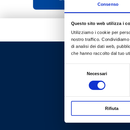
Consenso
Questo sito web utilizza i c
Utilizziamo i cookie per perso
nostro traffico. Condividiamo 
di analisi dei dati web, pubbl
che hanno raccolto dal tuo uti
Selezione
Necessari
del
consenso
Rifiuta