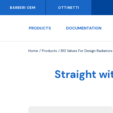
BARBERI OEM
OTTINETTI
PRODUCTS
DOCUMENTATION
Home
Products
B13 Valves For Design Radiators
Straight wi