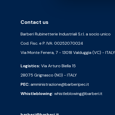
Contact us
Barberi Rubinetterie Industriali S.r.l. a socio unico
Cod. Fisc. e P. IVA: 00252070024
Via Monte Fenera, 7 - 13018 Valduggia (VC) - ITALY
Logistics:
Via Arturo Biella 15
28075 Grignasco (NO) - ITALY
PEC:
amministrazione@barberipec.it
Whistleblowing:
whistleblowing@barberi.it
barberi@barberi.it