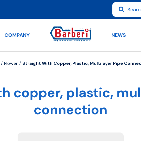
COMPANY
NEWS
Flower
Straight With Copper, Plastic, Multilayer Pipe Conne
th copper, plastic, mul
connection