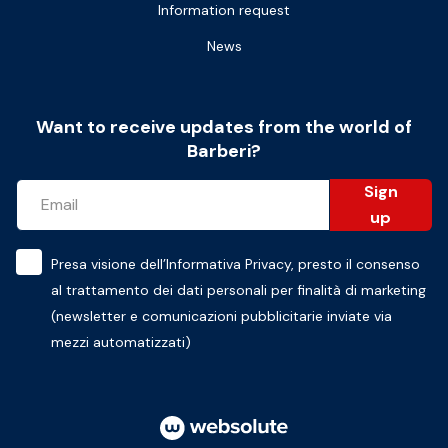
Information request
News
Want to receive updates from the world of
Barberi?
Sign
up
Presa visione dell’
Informativa Privacy
, presto il consenso
al trattamento dei dati personali per finalità di marketing
(newsletter e comunicazioni pubblicitarie inviate via
mezzi automatizzati)