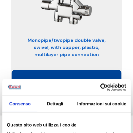
Monopipe/twopipe double valve,
swivel, with copper, plastic,
multilayer pipe connection
See the products in this category
Consenso
Dettagli
Informazioni sui cookie
Questo sito web utilizza i cookie
Do you need help?