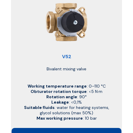
V52
Bivalent mixing valve
Working temperature range
: 0–110 °C
Obturator rotation torque
: <5 N·m
Rotation angle
: 90°
Leakage
: <0,1%
Suitable fluids
: water for heating systems,
glycol solutions (max 50%)
Max working pressure
: 10 bar