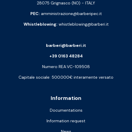
28075 Grignasco (NO) - ITALY
PEC:
amministrazione@barberipec.it
Whistleblowing:
whistleblowing@barberi.it
barberi@barberi.it
+39 0163 48284
Numero REA:VC-109508
Capitale sociale: 500.000€ interamente versato
Information
Documentations
Information request
News