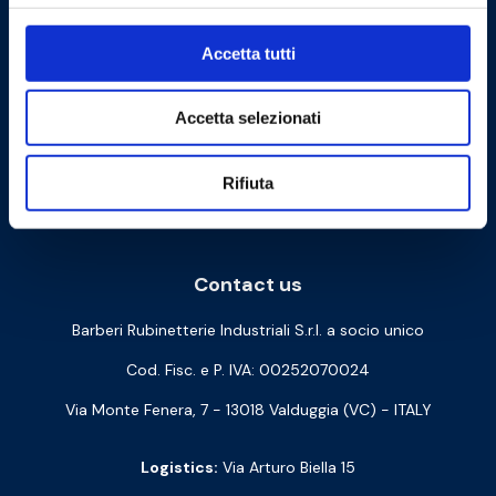
Accetta tutti
Accetta selezionati
Rifiuta
Cookie Policy
Privacy Policy
Contact us
Barberi Rubinetterie Industriali S.r.l. a socio unico
Cod. Fisc. e P. IVA: 00252070024
Via Monte Fenera, 7 - 13018 Valduggia (VC) - ITALY
Logistics:
Via Arturo Biella 15