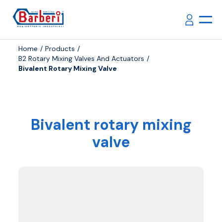
Home
Products
B2 Rotary Mixing Valves And Actuators
Bivalent Rotary Mixing Valve
Bivalent rotary mixing
valve