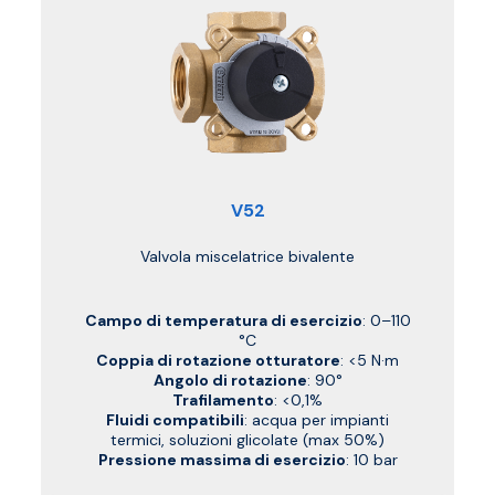
V52
Valvola miscelatrice bivalente
Campo di temperatura di esercizio
: 0–110
°C
Coppia di rotazione otturatore
: <5 N·m
Angolo di rotazione
: 90°
Trafilamento
: <0,1%
Fluidi compatibili
: acqua per impianti
termici, soluzioni glicolate (max 50%)
Pressione massima di esercizio
: 10 bar