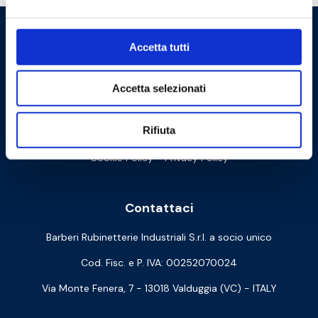
Accetta tutti
Accetta selezionati
Rifiuta
Cookie Policy
Privacy Policy
Contattaci
Barberi Rubinetterie Industriali S.r.l. a socio unico
Cod. Fisc. e P. IVA: 00252070024
Via Monte Fenera, 7 - 13018 Valduggia (VC) - ITALY