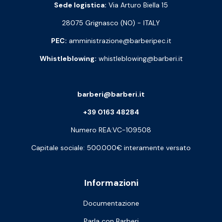
Sede logistica:
Via Arturo Biella 15
28075 Grignasco (NO) - ITALY
PEC:
amministrazione@barberipec.it
Whistleblowing:
whistleblowing@barberi.it
barberi@barberi.it
+39 0163 48284
Numero REA:VC-109508
Capitale sociale: 500.000€ interamente versato
Informazioni
Documentazione
Parla con Barberi