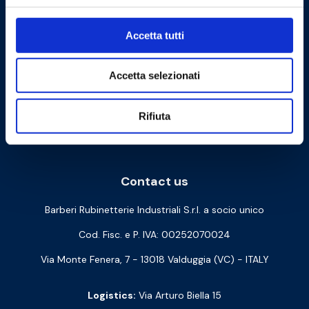
Accetta tutti
Accetta selezionati
Rifiuta
Cookie Policy
Privacy Policy
Contact us
Barberi Rubinetterie Industriali S.r.l. a socio unico
Cod. Fisc. e P. IVA: 00252070024
Via Monte Fenera, 7 - 13018 Valduggia (VC) - ITALY
Logistics:
Via Arturo Biella 15