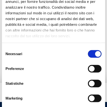
annunci, per fornire funzionalità dei social media e per
analizzare il nostro traffico. Condividiamo inoltre
Description
informazioni sul modo in cui utilizzi il nostro sito con i
nostri partner che si occupano di analisi dei dati web,
pubblicità e social media, i quali potrebbero combinarle
Documentation
con altre informazioni che hai fornito loro o che hanno
raccolto dal tuo utilizzo dei loro servizi.
Alternative products
Selezione
Necessari
del
Spare parts
consenso
Preferenze
Statistiche
Do you need help?
Marketing