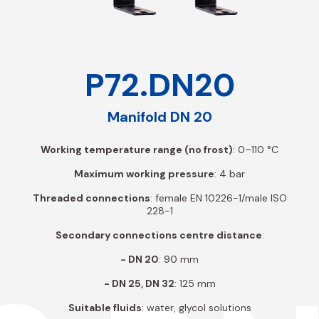
P72.DN20
Manifold DN 20
Working temperature range (no frost)
: 0–110 °C
Maximum working pressure
: 4 bar
Threaded connections
: female EN 10226-1/male ISO
228-1
Secondary connections centre distance
:
- DN 20
: 90 mm
- DN 25, DN 32
: 125 mm
Suitable fluids
: water, glycol solutions