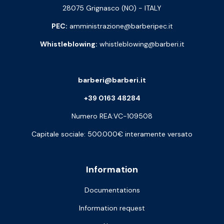
28075 Grignasco (NO) - ITALY
PEC:
amministrazione@barberipec.it
Whistleblowing:
whistleblowing@barberi.it
barberi@barberi.it
+39 0163 48284
Numero REA:VC-109508
Capitale sociale: 500.000€ interamente versato
Information
Documentations
Information request