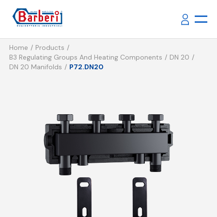
Home
Products
B3 Regulating Groups And Heating Components
DN 20
DN 20 Manifolds
P72.DN20