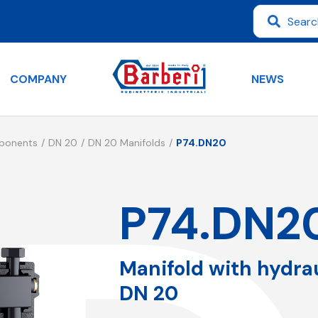
COMPANY
NEWS
mponents
DN 20
DN 20 Manifolds
P74.DN20
P74.DN2
Manifold with hydra
DN 20