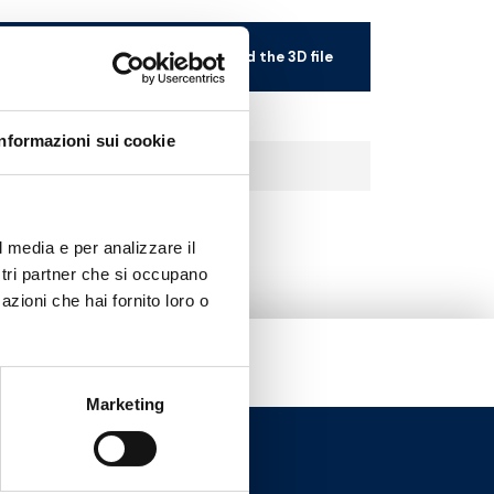
ones
Download the 3D file
Informazioni sui cookie
l media e per analizzare il
ostri partner che si occupano
azioni che hai fornito loro o
Marketing