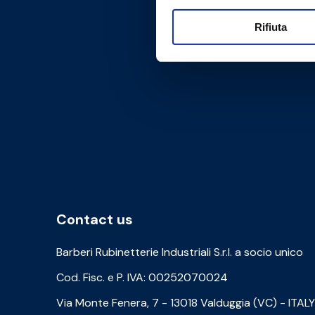
Rifiuta
Contact us
Barberi Rubinetterie Industriali S.r.l. a socio unico
Cod. Fisc. e P. IVA: 00252070024
Via Monte Fenera, 7 - 13018 Valduggia (VC) - ITALY