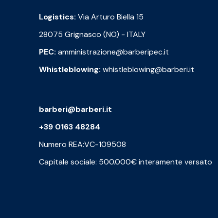
Logistics:
Via Arturo Biella 15
28075 Grignasco (NO) - ITALY
PEC:
amministrazione@barberipec.it
Whistleblowing:
whistleblowing@barberi.it
barberi@barberi.it
+39 0163 48284
Numero REA:VC-109508
Capitale sociale: 500.000€ interamente versato