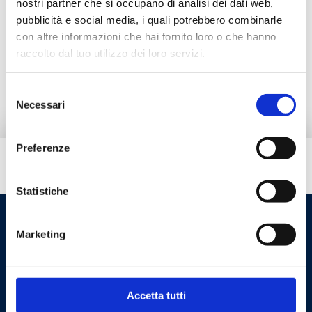
nostri partner che si occupano di analisi dei dati web,
pubblicità e social media, i quali potrebbero combinarle
Documentation
con altre informazioni che hai fornito loro o che hanno
raccolto dal tuo utilizzo dei loro servizi.
Alternative products
Selezione
Necessari
del
consenso
Preferenze
Do you need help?
Statistiche
Marketing
Accetta tutti