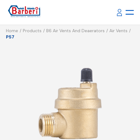
Home
Products
B6 Air Vents And Deaerators
Air Vents
P57