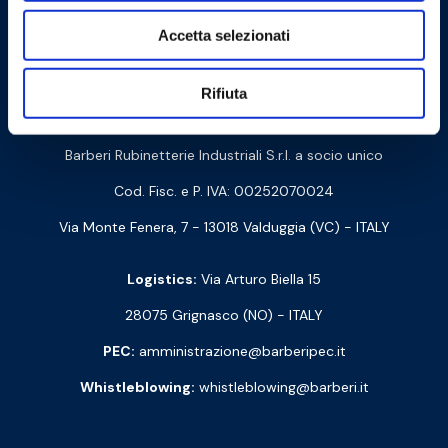
Accetta selezionati
Cookie Policy
Privacy Policy
Rifiuta
Contact us
Barberi Rubinetterie Industriali S.r.l. a socio unico
Cod. Fisc. e P. IVA: 00252070024
Via Monte Fenera, 7 - 13018 Valduggia (VC) - ITALY
Logistics:
Via Arturo Biella 15
28075 Grignasco (NO) - ITALY
PEC:
amministrazione@barberipec.it
Whistleblowing:
whistleblowing@barberi.it