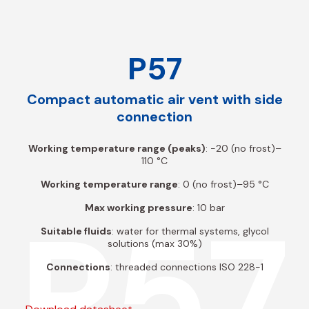
P57
Compact automatic air vent with side
connection
Working temperature range (peaks)
: -20 (no frost)–
110 °C
Working temperature range
: 0 (no frost)–95 °C
P57
Max working pressure
: 10 bar
Suitable fluids
: water for thermal systems, glycol
solutions (max 30%)
Connections
: threaded connections ISO 228-1