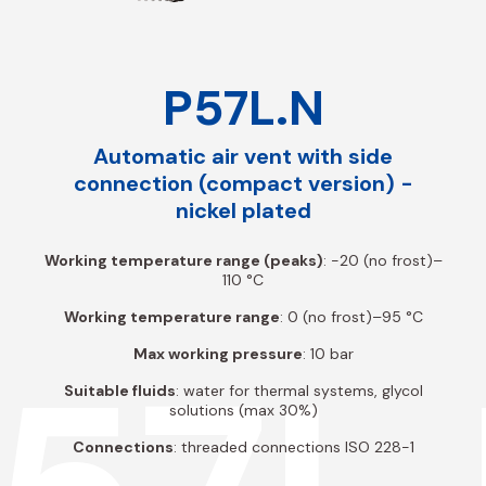
P57L.N
Automatic air vent with side
connection (compact version) -
nickel plated
Working temperature range (peaks)
: -20 (no frost)–
110 °C
Working temperature range
: 0 (no frost)–95 °C
Max working pressure
: 10 bar
Suitable fluids
: water for thermal systems, glycol
solutions (max 30%)
Connections
: threaded connections ISO 228-1