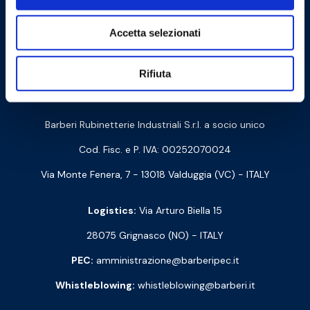
Accetta selezionati
Cookie Policy
Privacy Policy
Rifiuta
Contact us
Barberi Rubinetterie Industriali S.r.l. a socio unico
Cod. Fisc. e P. IVA: 00252070024
Via Monte Fenera, 7 - 13018 Valduggia (VC) - ITALY
Logistics:
Via Arturo Biella 15
28075 Grignasco (NO) - ITALY
PEC:
amministrazione@barberipec.it
Whistleblowing:
whistleblowing@barberi.it