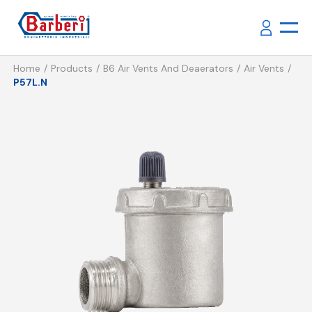
Home
Products
B6 Air Vents And Deaerators
Air Vents
P57L.N