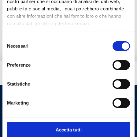
nostri partner che si occupano di analisi dei dati web,
pubblicità e social media, i quali potrebbero combinarle
Documentation
con altre informazioni che hai fornito loro o che hanno
raccolto dal tuo utilizzo dei loro servizi.
Accessories
Selezione
Necessari
del
consenso
Preferenze
Do you need help?
Statistiche
Marketing
Accetta tutti