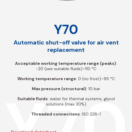
Y70
Automatic shut-off valve for air vent
replacement
Acceptable working temperature range (peaks)
:
-20 (see suitable fluids)–110 °C
Working temperature range
: 0 (no frost)–95 °C
Y70
Max pressure (structural)
: 10 bar
Suitable fluids
: water for thermal systems, glycol
solutions (max 30%)
Threaded connections
: ISO 228-1