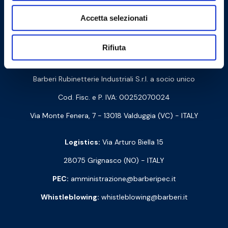
Accetta selezionati
Cookie Policy
Privacy Policy
Rifiuta
Contact us
Barberi Rubinetterie Industriali S.r.l. a socio unico
Cod. Fisc. e P. IVA: 00252070024
Via Monte Fenera, 7 - 13018 Valduggia (VC) - ITALY
Logistics:
Via Arturo Biella 15
28075 Grignasco (NO) - ITALY
PEC:
amministrazione@barberipec.it
Whistleblowing:
whistleblowing@barberi.it