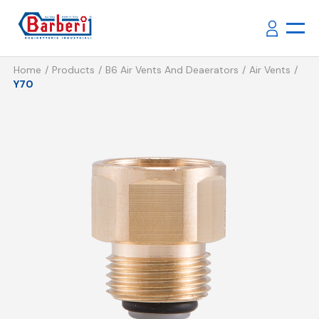
Home
Products
B6 Air Vents And Deaerators
Air Vents
Y70